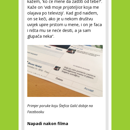
kažem, 'ko će mene da zaštiti od tebe?'.
Kaže on 'vidi moje
prijateljice
koja me
olajava po televiziji'. Kad god naiđem,
on se keči, ako je u nekom društvu
uvijek upire prstom u mene, i on je faca
i ništa mu se neće desiti, a ja sam
glupača neka“.
Primjer poruke koju Štefica Galić dobije na
Facebooku
Napadi nakon filma