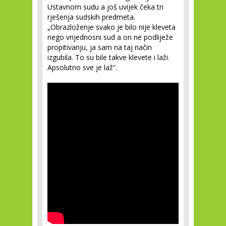
Ustavnom sudu a još uvijek čeka tri
rješenja sudskih predmeta.
„Obrazloženje svako je bilo nije kleveta
nego vrijednosni sud a on ne podliježe
propitivanju, ja sam na taj način
izgubila. To su bile takve klevete i laži.
Apsolutno sve je laž“.