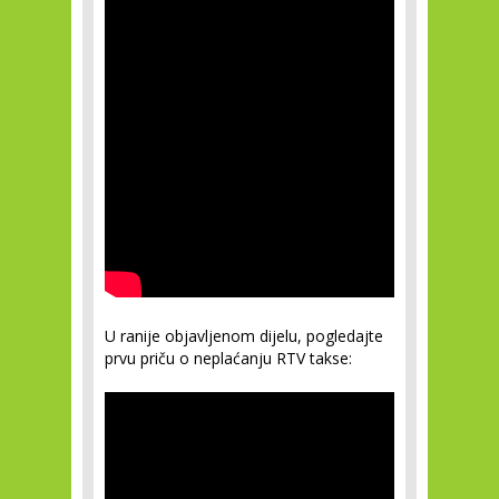
U ranije objavljenom dijelu, pogledajte
prvu priču o neplaćanju RTV takse: