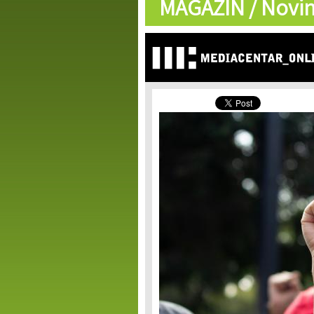
MAGAZIN /
Novin