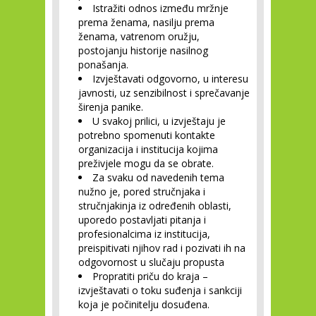
Istražiti odnos između mržnje
prema ženama, nasilju prema
ženama, vatrenom oružju,
postojanju historije nasilnog
ponašanja.
Izvještavati odgovorno, u interesu
javnosti, uz senzibilnost i sprečavanje
širenja panike.
U svakoj prilici, u izvještaju je
potrebno spomenuti kontakte
organizacija i institucija kojima
preživjele mogu da se obrate.
Za svaku od navedenih tema
nužno je, pored stručnjaka i
stručnjakinja iz određenih oblasti,
uporedo postavljati pitanja i
profesionalcima iz institucija,
preispitivati njihov rad i pozivati ih na
odgovornost u slučaju propusta
Propratiti priču do kraja –
izvještavati o toku suđenja i sankciji
koja je počinitelju dosuđena.