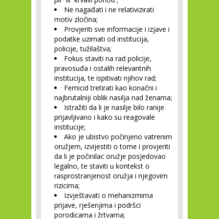
Ne nagađati i ne relativizirati
motiv zločina;
Provjeriti sve informacije i izjave i
podatke uzimati od institucija,
policije, tužilaštva;
Fokus staviti na rad policije,
pravosuđa i ostalih relevantnih
institucija, te ispitivati njihov rad;
Femicid tretirati kao konačni i
najbrutalniji oblik nasilja nad ženama;
Istražiti da li je nasilje bilo ranije
prijavljivano i kako su reagovale
institucije;
Ako je ubistvo počinjeno vatrenim
oružjem, izvijestiti o tome i provjeriti
da li je počinilac oružje posjedovao
legalno, te staviti u kontekst o
rasprostranjenost oružja i njegovim
rizicima;
Izvještavati o mehanizmima
prijave, rješenjima i podršci
porodicama i žrtvama;