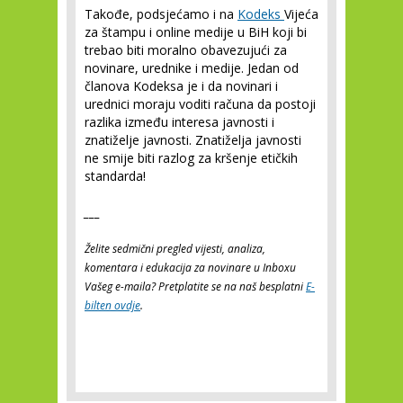
Takođe, podsjećamo i na
Kodeks
Vijeća
za štampu i online medije u BiH koji bi
trebao biti moralno obavezujući za
novinare, urednike i medije. Jedan od
članova Kodeksa je i da novinari i
urednici moraju voditi računa da postoji
razlika između interesa javnosti i
znatiželje javnosti. Znatiželja javnosti
ne smije biti razlog za kršenje etičkih
standarda!
___
Želite sedmični pregled vijesti, analiza,
komentara i edukacija za novinare u Inboxu
Vašeg e-maila? Pretplatite se na naš besplatni
E-
bilten ovdje
.