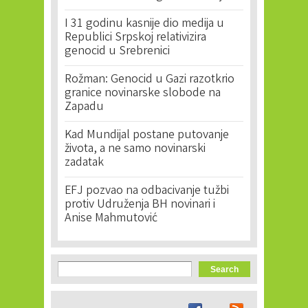
I 31 godinu kasnije dio medija u
Republici Srpskoj relativizira
genocid u Srebrenici
Rožman: Genocid u Gazi razotkrio
granice novinarske slobode na
Zapadu
Kad Mundijal postane putovanje
života, a ne samo novinarski
zadatak
EFJ pozvao na odbacivanje tužbi
protiv Udruženja BH novinari i
Anise Mahmutović
Search form
Search