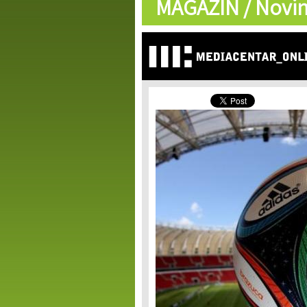
MAGAZIN /
Novin