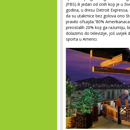
(PBS) ili jedan od onih koji je u 
godina, u dresu Detroit Expressa
da su utakmice bez golova ono št
pravilo ofsajda.”80% Amerikanaca
preostalih 20% koji ga razumiju, bi
dolazimo do televizije, još uvijek
sporta u Americi.