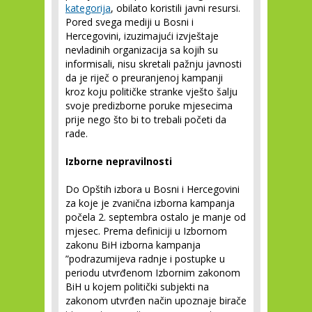
kategorija
, obilato koristili javni resursi.
Pored svega mediji u Bosni i
Hercegovini, izuzimajući izvještaje
nevladinih organizacija sa kojih su
informisali, nisu skretali pažnju javnosti
da je riječ o preuranjenoj kampanji
kroz koju političke stranke vješto šalju
svoje predizborne poruke mjesecima
prije nego što bi to trebali početi da
rade.
Izborne nepravilnosti
Do Opštih izbora u Bosni i Hercegovini
za koje je zvanična izborna kampanja
počela 2. septembra ostalo je manje od
mjesec. Prema definiciji u Izbornom
zakonu BiH izborna kampanja
”podrazumijeva radnje i postupke u
periodu utvrđenom Izbornim zakonom
BiH u kojem politički subjekti na
zakonom utvrđen način upoznaje birače