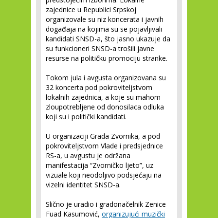
zajednice u Republici Srpskoj
organizovale su niz koncerata i javnih
događaja na kojima su se pojavljivali
kandidati SNSD-a, što jasno ukazuje da
su funkcioneri SNSD-a trošili javne
resurse na političku promociju stranke.
Tokom jula i avgusta organizovana su
32 koncerta pod pokroviteljstvom
lokalnih zajednica, a koje su mahom
zloupotrebljene od donosilaca odluka
koji su i politički kandidati.
U organizaciji Grada Zvornika, a pod
pokroviteljstvom Vlade i predsjednice
RS-a, u avgustu je održana
manifestacija “Zvorničko ljeto”, uz
vizuale koji neodoljivo podsjećaju na
vizelni identitet SNSD-a.
Slično je uradio i gradonačelnik Zenice
Fuad Kasumović,
organizujući muzički