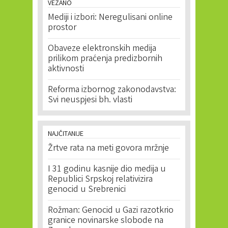
VEZANO
Mediji i izbori: Neregulisani online
prostor
Obaveze elektronskih medija
prilikom praćenja predizbornih
aktivnosti
Reforma izbornog zakonodavstva:
Svi neuspjesi bh. vlasti
NAJČITANIJE
Žrtve rata na meti govora mržnje
I 31 godinu kasnije dio medija u
Republici Srpskoj relativizira
genocid u Srebrenici
Rožman: Genocid u Gazi razotkrio
granice novinarske slobode na