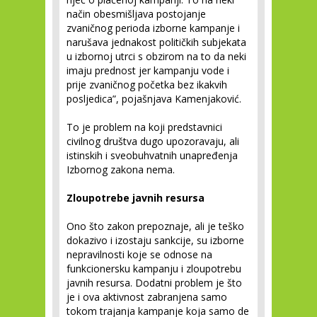
način obesmišljava postojanje
zvaničnog perioda izborne kampanje i
narušava jednakost političkih subjekata
u izbornoj utrci s obzirom na to da neki
imaju prednost jer kampanju vode i
prije zvaničnog početka bez ikakvih
posljedica”, pojašnjava Kamenjaković.
To je problem na koji predstavnici
civilnog društva dugo upozoravaju, ali
istinskih i sveobuhvatnih unapređenja
Izbornog zakona nema.
Zloupotrebe javnih resursa
Ono što zakon prepoznaje, ali je teško
dokazivo i izostaju sankcije, su izborne
nepravilnosti koje se odnose na
funkcionersku kampanju i zloupotrebu
javnih resursa. Dodatni problem je što
je i ova aktivnost zabranjena samo
tokom trajanja kampanje koja samo de