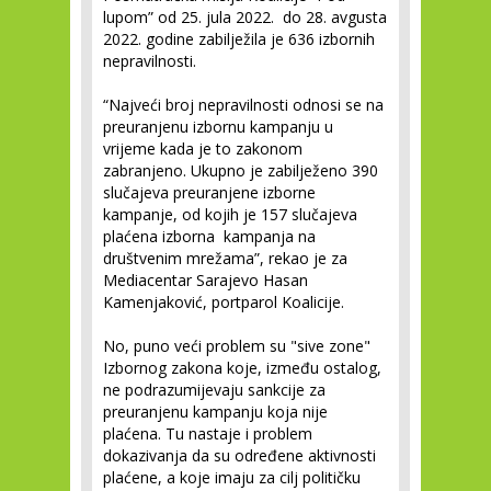
lupom” od 25. jula 2022. do 28. avgusta
2022. godine zabilježila je 636 izbornih
nepravilnosti.
“Najveći broj nepravilnosti odnosi se na
preuranjenu izbornu kampanju u
vrijeme kada je to zakonom
zabranjeno. Ukupno je zabilježeno 390
slučajeva preuranjene izborne
kampanje, od kojih je 157 slučajeva
plaćena izborna kampanja na
društvenim mrežama”, rekao je za
Mediacentar Sarajevo Hasan
Kamenjaković, portparol Koalicije.
No, puno veći problem su "sive zone"
Izbornog zakona koje, između ostalog,
ne podrazumijevaju sankcije za
preuranjenu kampanju koja nije
plaćena. Tu nastaje i problem
dokazivanja da su određene aktivnosti
plaćene, a koje imaju za cilj političku