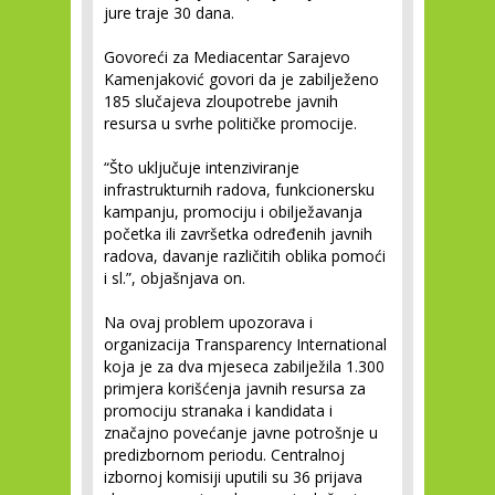
jure traje 30 dana.
Govoreći za Mediacentar Sarajevo
Kamenjaković govori da je zabilježeno
185 slučajeva zloupotrebe javnih
resursa u svrhe političke promocije.
“Što uključuje intenziviranje
infrastrukturnih radova, funkcionersku
kampanju, promociju i obilježavanja
početka ili završetka određenih javnih
radova, davanje različitih oblika pomoći
i sl.”, objašnjava on.
Na ovaj problem upozorava i
organizacija Transparency International
koja je za dva mjeseca zabilježila 1.300
primjera korišćenja javnih resursa za
promociju stranaka i kandidata i
značajno povećanje javne potrošnje u
predizbornom periodu. Centralnoj
izbornoj komisiji uputili su 36 prijava