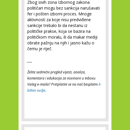
Zbog sivih zona Izbornog zakona
političari mogu bez sankcija narušavati
fer i pošten izborni proces. Mnoge
aktivnosti za koje nisu predviđene
sankcije trebalo bi da nestanu iz
političke prakse, koja se bazira na
političkom moralu, ili da makar mediji
obrate pažnju na njih i jasno kažu o
čemu je riječ.
___
Želite sedmični pregled vijesti, analiza,
komentara i edukacija za novinare u Inboxu
Vašeg e-maila? Pretplatite se na naš besplatni
E-
bilten ovdje
.