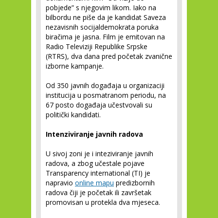
pobjede” s njegovim likom. Iako na
bilbordu ne piše da je kandidat Saveza
nezavisnih socijaldemokrata poruka
biračima je jasna. Film je emitovan na
Radio Televiziji Republike Srpske
(RTRS), dva dana pred početak zvanične
izborne kampanje.
Od 350 javnih događaja u organizaciji
institucija u posmatranom periodu, na
67 posto događaja učestvovali su
politički kandidati.
Intenziviranje javnih radova
U sivoj zoni je i inteziviranje javnih
radova, a zbog učestale pojave
Transparency international (TI) je
napravio
online mapu
predizbornih
radova čiji je početak ili završetak
promovisan u protekla dva mjeseca.