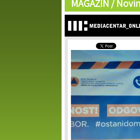
MAGAZIN /
Novin