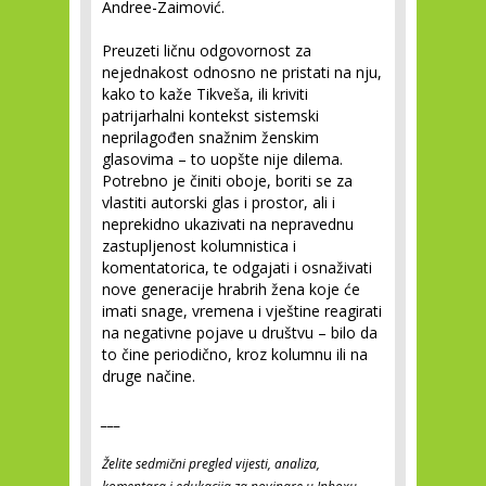
Andree-Zaimović.
Preuzeti ličnu odgovornost za
nejednakost odnosno ne pristati na nju,
kako to kaže Tikveša, ili kriviti
patrijarhalni kontekst sistemski
neprilagođen snažnim ženskim
glasovima – to uopšte nije dilema.
Potrebno je činiti oboje, boriti se za
vlastiti autorski glas i prostor, ali i
neprekidno ukazivati na nepravednu
zastupljenost kolumnistica i
komentatorica, te odgajati i osnaživati
nove generacije hrabrih žena koje će
imati snage, vremena i vještine reagirati
na negativne pojave u društvu – bilo da
to čine periodično, kroz kolumnu ili na
druge načine.
___
Želite sedmični pregled vijesti, analiza,