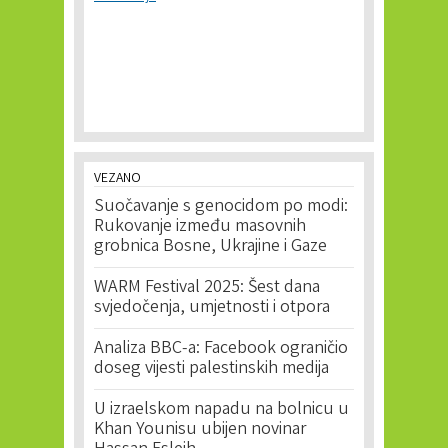
VEZANO
Suočavanje s genocidom po modi:
Rukovanje između masovnih
grobnica Bosne, Ukrajine i Gaze
WARM Festival 2025: Šest dana
svjedočenja, umjetnosti i otpora
Analiza BBC-a: Facebook ograničio
doseg vijesti palestinskih medija
U izraelskom napadu na bolnicu u
Khan Younisu ubijen novinar