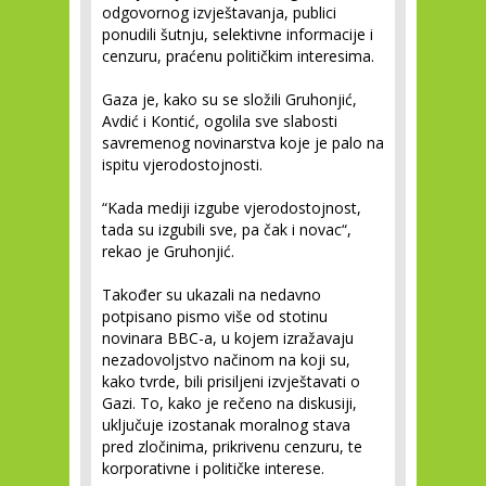
odgovornog izvještavanja, publici
ponudili šutnju, selektivne informacije i
cenzuru, praćenu političkim interesima.
Gaza je, kako su se složili Gruhonjić,
Avdić i Kontić, ogolila sve slabosti
savremenog novinarstva koje je palo na
ispitu vjerodostojnosti.
“Kada mediji izgube vjerodostojnost,
tada su izgubili sve, pa čak i novac“,
rekao je Gruhonjić.
Također su ukazali na nedavno
potpisano pismo više od stotinu
novinara BBC-a, u kojem izražavaju
nezadovoljstvo načinom na koji su,
kako tvrde, bili prisiljeni izvještavati o
Gazi. To, kako je rečeno na diskusiji,
uključuje izostanak moralnog stava
pred zločinima, prikrivenu cenzuru, te
korporativne i političke interese.