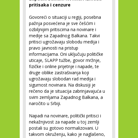
pritisaka i cenzure
Govoreći o situaciji u regiji, posebna
pažnja posvećena je sve češćim i
ozbiljnijim pritiscima na novinare i
medije sa Zapadnog Balkana. Takvi
pritisci ugrožavaju slobodu medija i
pravo javnosti na pristup
informacijama. Oni uključuju političke
uticaje, SLAPP tužbe, govor mržnje,
fizičke i online prijetnje i napade, te
druge oblike zastrašivanja koji
ugrožavaju slobodan rad medija i
sigurnost novinara. Na diskusiji je
rečeno da je situacija zabrinjavajuća u
svim zemljama Zapadnog Balkana, a
naročito u Srbiji.
Napadi na novinare, politički pritisci i
nekažnjivost za napade u toj zemlji
postali su gotovo normalizovani. U
takvom okruženju, kako je naglašeno,