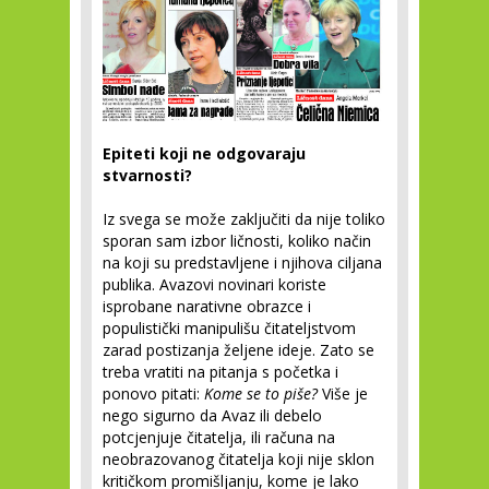
Epiteti koji ne odgovaraju
stvarnosti?
Iz svega se može zaključiti da nije toliko
sporan sam izbor ličnosti, koliko način
na koji su predstavljene i njihova ciljana
publika. Avazovi novinari koriste
isprobane narativne obrazce i
populistički manipulišu čitateljstvom
zarad postizanja željene ideje. Zato se
treba vratiti na pitanja s početka i
ponovo pitati:
Kome se to piše?
Više je
nego sigurno da Avaz ili debelo
potcjenjuje čitatelja, ili računa na
neobrazovanog čitatelja koji nije sklon
kritičkom promišljanju, kome je lako