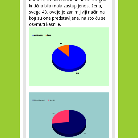
kritična bila mala zastupljenost žena,
svega 43, ovdje je zanimljiviji način na
koji su one predstavljene, na što ću se
osvrnuti kasnije.