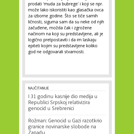
prodati 'muda za bubrege' i koji se npr.
može lako iskoristiti kao glasačka ovca
za izborne godine. Što se tiče samih
ličnosti, sigurna sam da su neke od njih
začuđene, možda čak i zgrožene
načinom na koji su predstavljene, ali je
logično pretpostaviti i da im laskaju
epiteti kojim su predstavljene koliko
god ne odgovarali stvarnosti.
NAJČITANIJE
I 31 godinu kasnije dio medija u
Republici Srpskoj relativizira
genocid u Srebrenici
Rožman: Genocid u Gazi razotkrio
granice novinarske slobode na
Zapadu