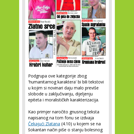
Podgrupa ove kategorije zbog
'humanitarnog karaktera' bi bili tekstovi
u kojim si novinari daju malo previše
slobode u zaključivanju, dijeljenju
epiteta i moralističkih karakterizacija.
Kao primjer naročito gnusnog teksta
napisanog na tom fonu se izdvaja
Čekajući Zlatana
(4.10) u kojem se na
šokantan način piše o stanju bolesnog