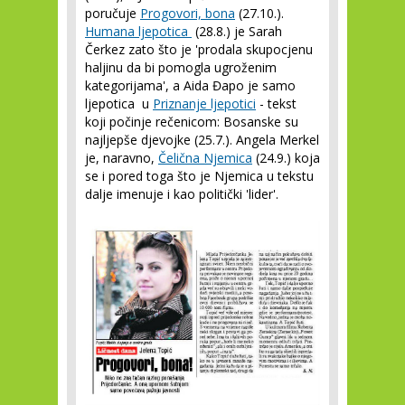
poručuje
Progovori, bona
(27.10.).
Humana ljepotica
(28.8.) je Sarah
Čerkez zato što je 'prodala skupocjenu
haljinu da bi pomogla ugroženim
kategorijama', a Aida Đapo je samo
ljepotica u
Priznanje ljepotici
- tekst
koji počinje rečenicom: Bosanske su
najljepše djevojke (25.7.). Angela Merkel
je, naravno,
Čelična Njemica
(24.9.) koja
se i pored toga što je Njemica u tekstu
dalje imenuje i kao politički 'lider'.