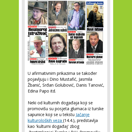
U afirmativnim prikazima se također
pojavljuju i Dino Mustafić, Jasmila
Žbanić, Srđan Golubović, Danis Tanović,
Edina Papo itd.
Neki od kulturnih događaja koji se
promovišu su posjeta glumaca iz turske
sapunice koji se u tekstu
Jačanje
kulturoloških veza
(14.4.), predstavlja
kao 'kulturni događaj' zbog