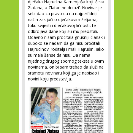
dječaka Hajrudina Kamenjaša koji 'čeka
Zlatana, a Zlatan ne dolazi'. Novinar je
sebi dao za pravo da na najperfidniji
način zaključi o dječakovim željama,
toku svijesti i dječakovoj ličnosti, te
odbrojava dane koji su mu preostali.
Odavno nisam pročitala gnusniji članak i
duboko se nadam da ga nisu pročitali
Hajrudinovi roditelji i mali Hajrudin, iako
su male šanse da nisu. Da nema
nijednog drugog spornog teksta u ovim
novinama, on bi sam trebao da služi na
sramotu novinaru koji ga je napisao i
novini koju predstavlja.