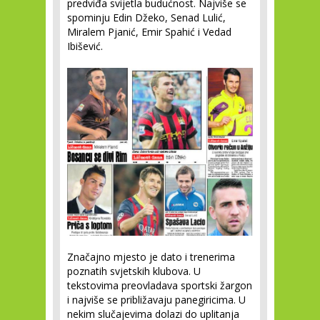
predviđa svijetla budućnost. Najviše se
spominju Edin Džeko, Senad Lulić,
Miralem Pjanić, Emir Spahić i Vedad
Ibišević.
Značajno mjesto je dato i trenerima
poznatih svjetskih klubova. U
tekstovima preovladava sportski žargon
i najviše se približavaju panegiricima. U
nekim slučajevima dolazi do uplitanja