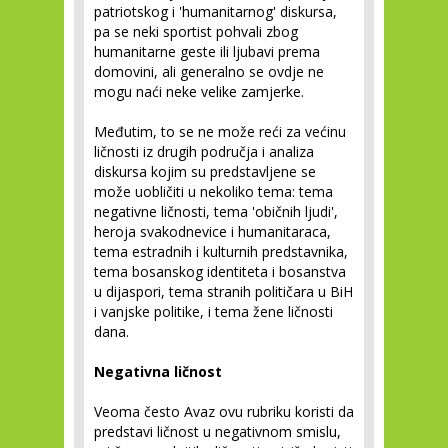
patriotskog i 'humanitarnog' diskursa,
pa se neki sportist pohvali zbog
humanitarne geste ili ljubavi prema
domovini, ali generalno se ovdje ne
mogu naći neke velike zamjerke.
Međutim, to se ne može reći za većinu
ličnosti iz drugih područja i analiza
diskursa kojim su predstavljene se
može uobličiti u nekoliko tema: tema
negativne ličnosti, tema 'običnih ljudi',
heroja svakodnevice i humanitaraca,
tema estradnih i kulturnih predstavnika,
tema bosanskog identiteta i bosanstva
u dijaspori, tema stranih političara u BiH
i vanjske politike, i tema žene ličnosti
dana.
Negativna ličnost
Veoma često Avaz ovu rubriku koristi da
predstavi ličnost u negativnom smislu,