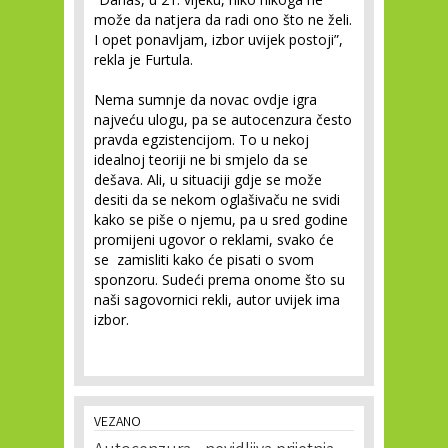
može da natjera da radi ono što ne želi.
I opet ponavljam, izbor uvijek postoji”,
rekla je Furtula.
Nema sumnje da novac ovdje igra
najveću ulogu, pa se autocenzura često
pravda egzistencijom. To u nekoj
idealnoj teoriji ne bi smjelo da se
dešava. Ali, u situaciji gdje se može
desiti da se nekom oglašivaču ne svidi
kako se piše o njemu, pa u sred godine
promijeni ugovor o reklami, svako će
se zamisliti kako će pisati o svom
sponzoru. Sudeći prema onome što su
naši sagovornici rekli, autor uvijek ima
izbor.
VEZANO