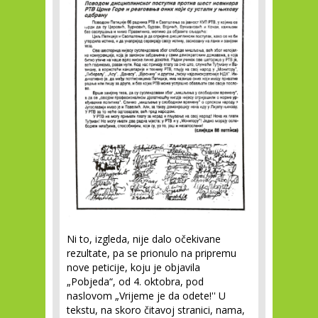
Ni to, izgleda, nije dalo očekivane
rezultate, pa se prionulo na pripremu
nove peticije, koju je objavila
„Pobjeda“, od 4. oktobra, pod
naslovom „Vrijeme je da odete!'' U
tekstu, na skoro čitavoj stranici, nama,