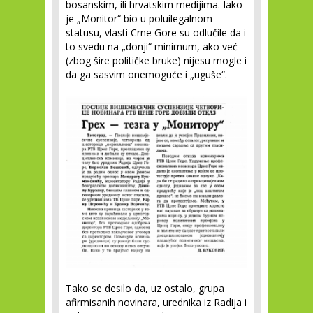
bosanskim, ili hrvatskim medijima. Iako
je „Monitor“ bio u poluilegalnom
statusu, vlasti Crne Gore su odlučile da i
to svedu na „donji“ minimum, ako već
(zbog šire političke bruke) nijesu mogle i
da ga sasvim onemoguće i „uguše“.
Tako se desilo da, uz ostalo, grupa
afirmisanih novinara, urednika iz Radija i