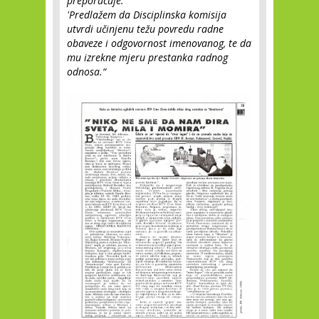
preporučuje:
'Predlažem da Disciplinska komisija
utvrdi učinjenu težu povredu radne
obaveze i odgovornost imenovanog, te da
mu izrekne mjeru prestanka radnog
odnosa.“