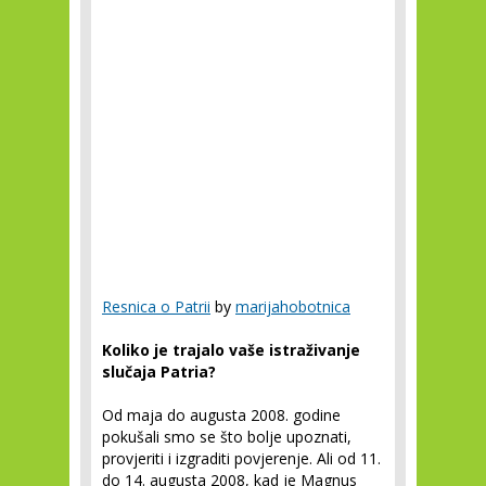
Resnica o Patrii
by
marijahobotnica
Koliko je trajalo vaše istraživanje
slučaja Patria?
Od maja do augusta 2008. godine
pokušali smo se što bolje upoznati,
provjeriti i izgraditi povjerenje. Ali od 11.
do 14. augusta 2008, kad je Magnus