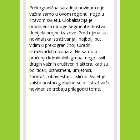
Prekogranična saradnja novinara nije
važna samo u ovom regionu, nego u
čitavom svijetu. Globalizacija je
promijenila mnoge segmente društva i
donijela brojne izazove. Pred njima su i
novinarska istraživanja i najbolji put
vidim u prekograničnoj suradnji
istraživačkih novinara. Ne samo u
praćenju kriminalnih grupa, nego i svih
drugih važnih društvenih aktera, kao su
političari, biznismeni, umjetnici,
športaši, obavještajci i slično. Svijet je
zaista postao globalno selo i istraživački
novinari se trebaju prilagoditi tome.