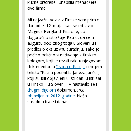
kućne pretrese i uhapsila menadžere
ove firme.
Ali najvažni poziv iz Finske sam primio
dan prije, 12. maja, kad se mi javio
Magnus Berglund. Pisao je, da
dugoročno istražuje Patriu, da će u
augustu doći zbog toga u Sloveniju i
predložio eksluzivnu suradnju. Tako je
počelo odlično surađivanje s finskim
kolegom, koji je rezultiralo u njegovom
dokumentarcu
“Istina o Patriji”
i mojem
tekstu “Patria podmitila Janeza Janšu”,
koji su bili objavljeni u isti dan, u isti sat
u Finskoj i u Sloveniji. A nastavilo se i
drugim dijelom
dokumentarca
objavljenim 2012. godine
. Naša
saradnja traje i danas.