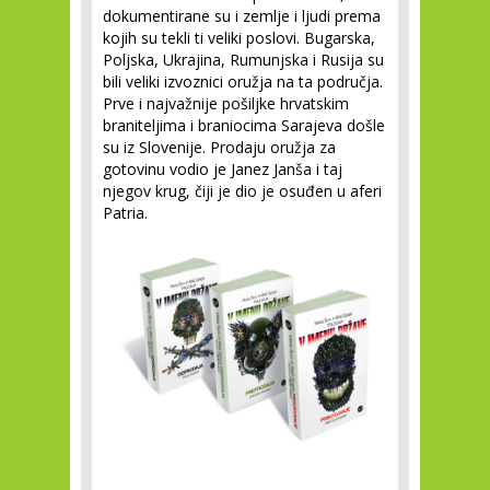
dokumentirane su i zemlje i ljudi prema
kojih su tekli ti veliki poslovi. Bugarska,
Poljska, Ukrajina, Rumunjska i Rusija su
bili veliki izvoznici oružja na ta područja.
Prve i najvažnije pošiljke hrvatskim
braniteljima i braniocima Sarajeva došle
su iz Slovenije. Prodaju oružja za
gotovinu vodio je Janez Janša i taj
njegov krug, čiji je dio je osuđen u aferi
Patria.