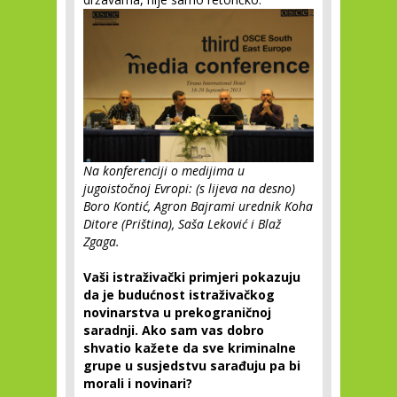
Na konferenciji o medijima u
jugoistočnoj Evropi: (s lijeva na desno)
Boro Kontić, Agron Bajrami urednik Koha
Ditore (Priština), Saša Leković i Blaž
Zgaga.
Vaši istraživački primjeri pokazuju
da je budućnost istraživačkog
novinarstva u prekograničnoj
saradnji. Ako sam vas dobro
shvatio kažete da sve kriminalne
grupe u susjedstvu sarađuju pa bi
morali i novinari?