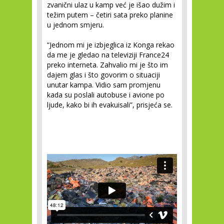
zvanični ulaz u kamp već je išao dužim i
težim putem – četiri sata preko planine
u jednom smjeru.
“Jednom mi je izbjeglica iz Konga rekao
da me je gledao na televiziji France24
preko interneta. Zahvalio mi je što im
dajem glas i što govorim o situaciji
unutar kampa. Vidio sam promjenu
kada su poslali autobuse i avione po
ljude, kako bi ih evakuisali”, prisjeća se.