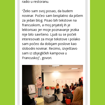
radio u restoranu.
“Želio sam svoj posao, da budem
novinar. Počeo sam besplatno da pišem
za jedan blog. Pisao bih tekstove na
francuskom, a moj prijatelj ih je
lektorisao jer moje poznavanje jezika
nije bilo savršeno. Ljudi su se počeli
interesovati za moje tekstove i polako
sam počeo da dobijam poslove kao
slobodni novinar. Recimo, izvještavo
sam iz izbjegličkih kampova u
Francuskoj”, govori.