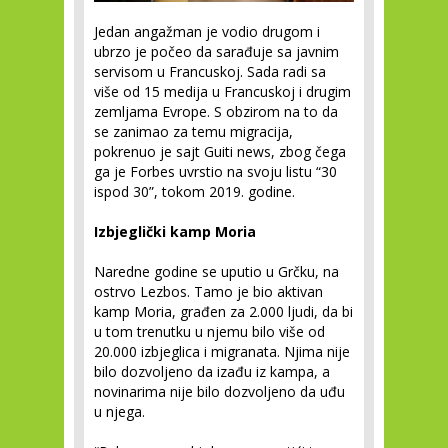
Jedan angažman je vodio drugom i
ubrzo je počeo da sarađuje sa javnim
servisom u Francuskoj. Sada radi sa
više od 15 medija u Francuskoj i drugim
zemljama Evrope. S obzirom na to da
se zanimao za temu migracija,
pokrenuo je sajt Guiti news, zbog čega
ga je Forbes uvrstio na svoju listu “30
ispod 30”, tokom 2019. godine.
Izbjeglički kamp Moria
Naredne godine se uputio u Grčku, na
ostrvo Lezbos. Tamo je bio aktivan
kamp Moria, građen za 2.000 ljudi, da bi
u tom trenutku u njemu bilo više od
20.000 izbjeglica i migranata. Njima nije
bilo dozvoljeno da izađu iz kampa, a
novinarima nije bilo dozvoljeno da uđu
u njega.