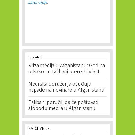
bilten ovdje
.
VEZANO
Kriza medija u Afganistanu: Godina
otkako su talibani preuzeli vlast
Medijska udruženja osuđuju
napade na novinare u Afganistanu
Talibani poručili da će poštovati
slobodu medija u Afganistanu
NAJČITANIJE