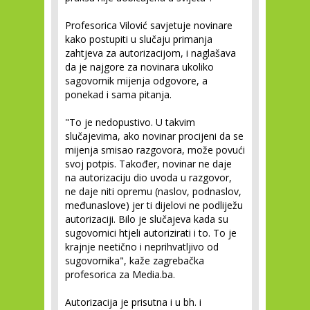
Profesorica Vilović savjetuje novinare
kako postupiti u slučaju primanja
zahtjeva za autorizacijom, i naglašava
da je najgore za novinara ukoliko
sagovornik mijenja odgovore, a
ponekad i sama pitanja.
"To je nedopustivo. U takvim
slučajevima, ako novinar procijeni da se
mijenja smisao razgovora, može povući
svoj potpis. Također, novinar ne daje
na autorizaciju dio uvoda u razgovor,
ne daje niti opremu (naslov, podnaslov,
međunaslove) jer ti dijelovi ne podliježu
autorizaciji. Bilo je slučajeva kada su
sugovornici htjeli autorizirati i to. To je
krajnje neetično i neprihvatljivo od
sugovornika", kaže zagrebačka
profesorica za Media.ba.
Autorizacija je prisutna i u bh. i