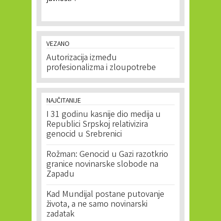
VEZANO
Autorizacija između
profesionalizma i zloupotrebe
NAJČITANIJE
I 31 godinu kasnije dio medija u
Republici Srpskoj relativizira
genocid u Srebrenici
Rožman: Genocid u Gazi razotkrio
granice novinarske slobode na
Zapadu
Kad Mundijal postane putovanje
života, a ne samo novinarski
zadatak