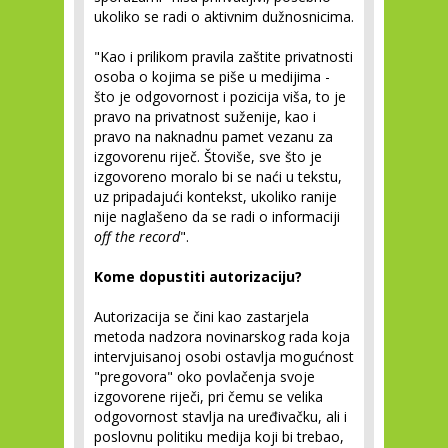
ukoliko se radi o aktivnim dužnosnicima.
"Kao i prilikom pravila zaštite privatnosti
osoba o kojima se piše u medijima -
što je odgovornost i pozicija viša, to je
pravo na privatnost suženije, kao i
pravo na naknadnu pamet vezanu za
izgovorenu riječ. Štoviše, sve što je
izgovoreno moralo bi se naći u tekstu,
uz pripadajući kontekst, ukoliko ranije
nije naglašeno da se radi o informaciji
off the record
".
Kome dopustiti autorizaciju?
Autorizacija se čini kao zastarjela
metoda nadzora novinarskog rada koja
intervjuisanoj osobi ostavlja mogućnost
"pregovora" oko povlačenja svoje
izgovorene riječi, pri čemu se velika
odgovornost stavlja na uređivačku, ali i
poslovnu politiku medija koji bi trebao,