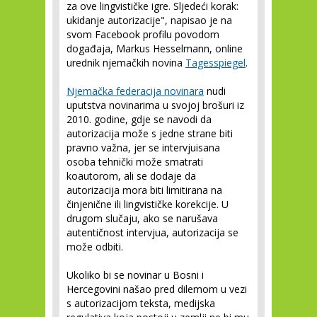
za ove lingvističke igre. Sljedeći korak:
ukidanje autorizacije", napisao je na
svom Facebook profilu povodom
događaja, Markus Hesselmann, online
urednik njemačkih novina
Tagesspiegel
.
Njemačka federacija novinara
nudi
uputstva novinarima u svojoj brošuri iz
2010. godine, gdje se navodi da
autorizacija može s jedne strane biti
pravno važna, jer se intervjuisana
osoba tehnički može smatrati
koautorom, ali se dodaje da
autorizacija mora biti limitirana na
činjenične ili lingvističke korekcije. U
drugom slučaju, ako se narušava
autentičnost intervjua, autorizacija se
može odbiti.
Ukoliko bi se novinar u Bosni i
Hercegovini našao pred dilemom u vezi
s autorizacijom teksta, medijska