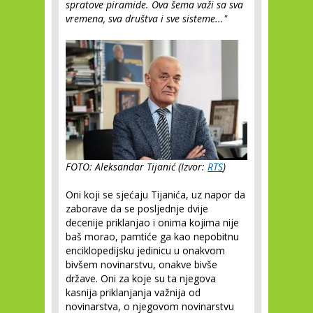
spratove piramide. Ova šema važi sa sva
vremena, sva društva i sve sisteme..."
FOTO: Aleksandar Tijanić (Izvor:
RTS
)
Oni koji se sjećaju Tijanića, uz napor da
zaborave da se posljednje dvije
decenije priklanjao i onima kojima nije
baš morao, pamtiće ga kao nepobitnu
enciklopedijsku jedinicu u onakvom
bivšem novinarstvu, onakve bivše
države. Oni za koje su ta njegova
kasnija priklanjanja važnija od
novinarstva, o njegovom novinarstvu