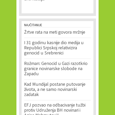
NAJČITANIJE
Žrtve rata na meti govora mržnje
I 31 godinu kasnije dio medija u
Republici Srpskoj relativizira
genocid u Srebrenici
Rožman: Genocid u Gazi razotkrio
granice novinarske slobode na
Zapadu
Kad Mundijal postane putovanje
života, a ne samo novinarski
zadatak
EFJ pozvao na odbacivanje tužbi
protiv Udruženja BH novinari i