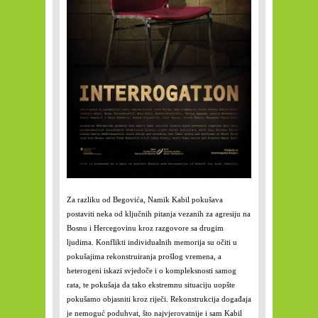
Za razliku od Begovića, Namik Kabil pokušava
postaviti neka od ključnih pitanja vezanih za agresiju na
Bosnu i Hercegovinu kroz razgovore sa drugim
ljudima. Konflikti individualnih memorija su očiti u
pokušajima rekonstruiranja prošlog vremena, a
heterogeni iskazi svjedoče i o kompleksnosti samog
rata, te pokušaja da tako ekstremnu situaciju uopšte
pokušamo objasniti kroz riječi. Rekonstrukcija događaja
je nemoguć poduhvat, što najvjerovatnije i sam Kabil