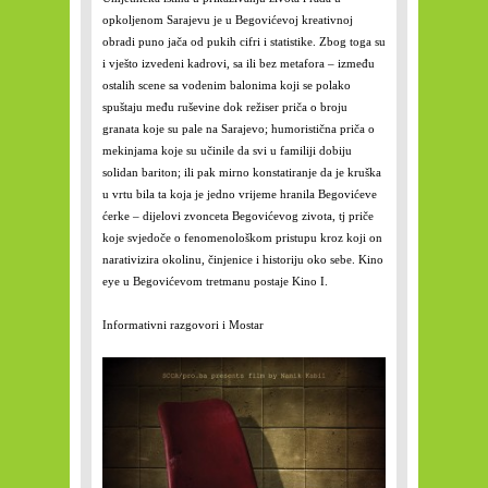
opkoljenom Sarajevu je u Begovićevoj kreativnoj
obradi puno jača od pukih cifri i statistike. Zbog toga su
i vješto izvedeni kadrovi, sa ili bez metafora – između
ostalih scene sa vodenim balonima koji se polako
spuštaju među ruševine dok režiser priča o broju
granata koje su pale na Sarajevo; humoristična priča o
mekinjama koje su učinile da svi u familiji dobiju
solidan bariton; ili pak mirno konstatiranje da je kruška
u vrtu bila ta koja je jedno vrijeme hranila Begovićeve
ćerke – dijelovi zvonceta Begovićevog zivota, tj priče
koje svjedoče o fenomenološkom pristupu kroz koji on
narativizira okolinu, činjenice i historiju oko sebe. Kino
eye u Begovićevom tretmanu postaje Kino I.
Informativni razgovori i Mostar