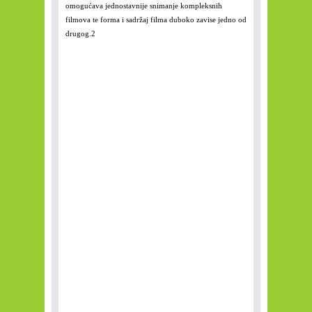
omogućava jednostavnije snimanje kompleksnih
filmova te forma i sadržaj filma duboko zavise jedno od
drugog.
2