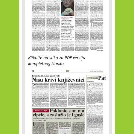
Kliknite na sliku za PDF verziju
kompletnog članka.