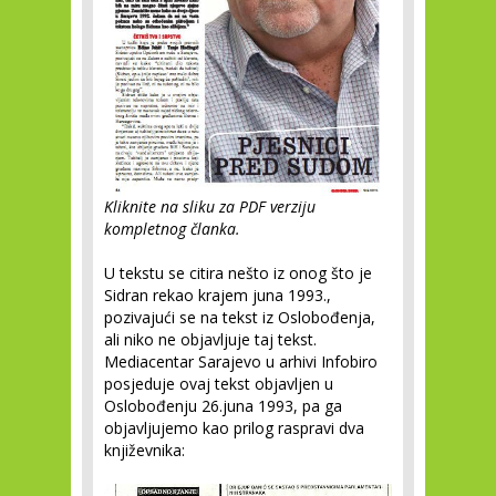
Kliknite na sliku za PDF verziju
kompletnog članka.
U tekstu se citira nešto iz onog što je
Sidran rekao krajem juna 1993.,
pozivajući se na tekst iz Oslobođenja,
ali niko ne objavljuje taj tekst.
Mediacentar Sarajevo u arhivi Infobiro
posjeduje ovaj tekst objavljen u
Oslobođenju 26.juna 1993, pa ga
objavljujemo kao prilog raspravi dva
književnika: