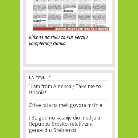
Kliknite na sliku za PDF verziju
kompletnog članka.
NAJČITANIJE
'I am from America / Take me to
Bosnia!'
Žrtve rata na meti govora mržnje
I 31 godinu kasnije dio medija u
Republici Srpskoj relativizira
genocid u Srebrenici