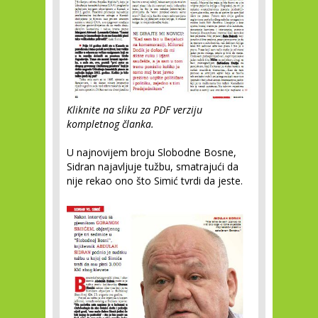
Kliknite na sliku za PDF verziju
kompletnog članka.
U najnovijem broju Slobodne Bosne,
Sidran najavljuje tužbu, smatrajući da
nije rekao ono što Simić tvrdi da jeste.