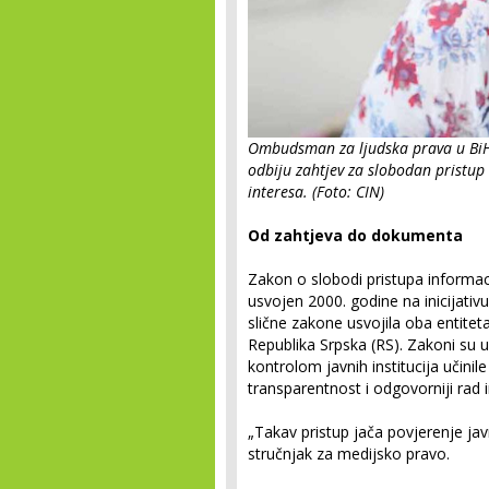
Ombudsman za ljudska prava u BiH 
odbiju zahtjev za slobodan pristup
interesa. (Foto: CIN)
Od zahtjeva do dokumenta
Zakon o slobodi pristupa informac
usvojen 2000. godine na inicijati
slične zakone usvojila oba entitet
Republika Srpska (RS). Zakoni su u
kontrolom javnih institucija učini
transparentnost i odgovorniji rad in
„Takav pristup jača povjerenje jav
stručnjak za medijsko pravo.