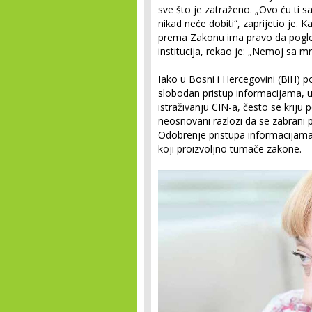
sve što je zatraženo. „Ovo ću ti sa
nikad neće dobiti“, zaprijetio je. 
prema Zakonu ima pravo da pogled
institucija, rekao je: „Nemoj sa m
Iako u Bosni i Hercegovini (BiH)
slobodan pristup informacijama, u
istraživanju CIN-a, često se kriju
neosnovani razlozi da se zabrani 
Odobrenje pristupa informacijama 
koji proizvoljno tumače zakone.