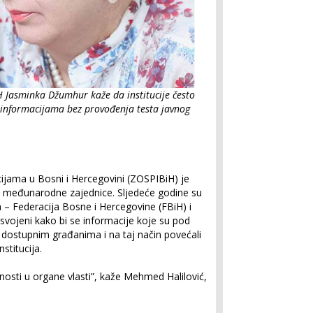
Jasminka Džumhur kaže da institucije često
 informacijama bez provođenja testa javnog
ijama u Bosni i Hercegovini (ZOSPIBiH) je
vu međunarodne zajednice. Sljedeće godine su
a – Federacija Bosne i Hercegovine (FBiH) i
svojeni kako bi se informacije koje su pod
le dostupnim građanima i na taj način povećali
stitucija.
nosti u organe vlasti”, kaže Mehmed Halilović,