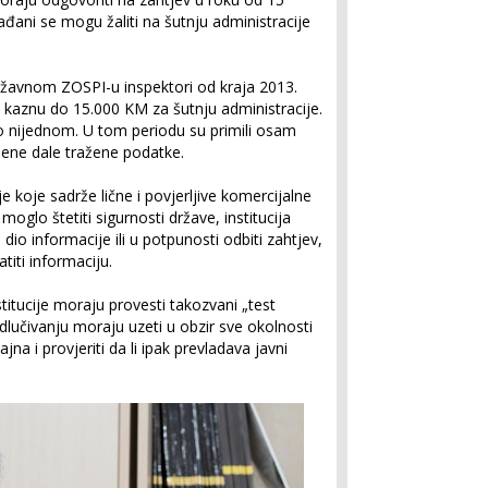
ađani se mogu žaliti na šutnju administracije
državnom ZOSPI-u inspektori od kraja 2013.
 kaznu do 15.000 KM za šutnju administracije.
o nijednom. U tom periodu su primili osam
omene dale tražene podatke.
 koje sadrže lične i povjerljive komercijalne
moglo štetiti sigurnosti države, institucija
io informacije ili u potpunosti odbiti zahtjev,
iti informaciju.
itucije moraju provesti takozvani „test
odlučivanju moraju uzeti u obzir sve okolnosti
ajna i provjeriti da li ipak prevladava javni