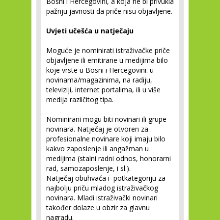
Bosni i Hercegovini, a koja ne bi privukla
pažnju javnosti da priče nisu objavljene.
Uvjeti učešća u natječaju
Moguće je nominirati istraživačke priče
objavljene ili emitirane u medijima bilo
koje vrste u Bosni i Hercegovini: u
novinama/magazinima, na radiju,
televiziji, internet portalima, ili u više
medija različitog tipa.
Nominirani mogu biti novinari ili grupe
novinara. Natječaj je otvoren za
profesionalne novinare koji imaju bilo
kakvo zaposlenje ili angažman u
medijima (stalni radni odnos, honorarni
rad, samozaposlenje, i sl.).
Natječaj obuhvaća i potkategoriju za
najbolju priču mladog istraživačkog
novinara. Mladi istraživački novinari
također dolaze u obzir za glavnu
nagradu.