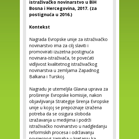
istraživačko novinarstvo u BiH
Bosna i Hercegovina, 2017. (za
postignuća u 2016.)
Kontekst
Nagrada Evropske unije za istraživačko
novinarstvo ima za cilj slaviti i
promovirati izuzetna postignuća
novinara-istraživača, te povećati
vidljivost kvalitetnog istraživačkog
novinarstva u zemljama Zapadnog
Balkana i Turskoj.
Nagradu je utemeljila Glavna uprava za
proširenje Evropske komisije, nakon
objavljivanja Strategije širenja Evropske
unije u kojoj se prepoznaje izražena
potreba da se osigura sloboda
izražavanja u medijima i podrži
istraživačko novinarstvo u nadgledanju
reformskih procesa i održavanju
povijesnog zamaha u kretanju ka