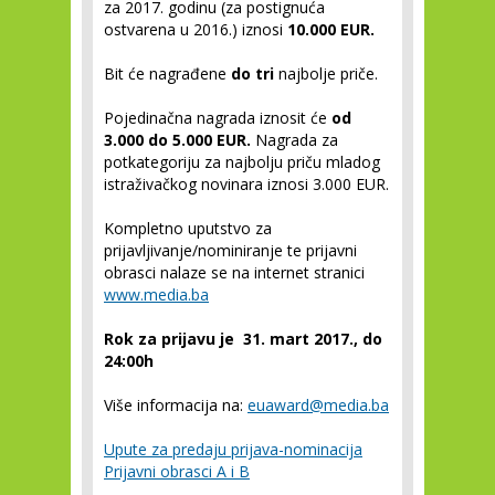
za 2017. godinu (za postignuća
ostvarena u 2016.) iznosi
10.000 EUR.
Bit će nagrađene
do tri
najbolje priče.
Pojedinačna nagrada iznosit će
od
3.000 do 5.000 EUR.
Nagrada za
potkategoriju za najbolju priču mladog
istraživačkog novinara iznosi 3.000 EUR.
Kompletno uputstvo za
prijavljivanje/nominiranje te prijavni
obrasci nalaze se na internet stranici
www.media.ba
Rok za prijavu je 31. mart 2017., do
24:00h
Više informacija na:
euaward@media.ba
Upute za predaju prijava-nominacija
Prijavni obrasci A i B