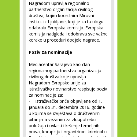
Nagradom upravlja regionalno
partnerstvo organizacija civilnog
društva, kojim koordinira Mirovni
institut iz Ljubljane, koji je za tu ulogu
odabrala Evropska komisija. Evropska
komisija nadgleda i odobrava sve važne
korake u proceduri dodjele nagrade.
Poziv za nominacije
Mediacentar Sarajevo kao član
regionalnog partnerstva organizacija
civilnog društva koje upravlja
Nagradom Evropske unije za
istraživačko novinarstvo raspisuje poziv
za nominacije za:
- Istraživačke priče objavljene od 1.
januara do 31. decembra 2016. godine
u kojima se izvještava o društvenim
pitanjima vezanim za zloupotrebu
položaja i ovlasti i kršenje temeljnih
prava, korupciju i organizirani kriminal u