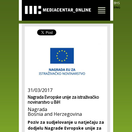
Skip to
BHS
main
ENG
content
31/03/2017
Nagrada Evropske unije za istraživačko
novinarstvo u BiH
Nagrada
Bosnia and Herzegovina
Poziv za sudjelovanje u natječaju za
dodjelu Nagrade Evropske unije za