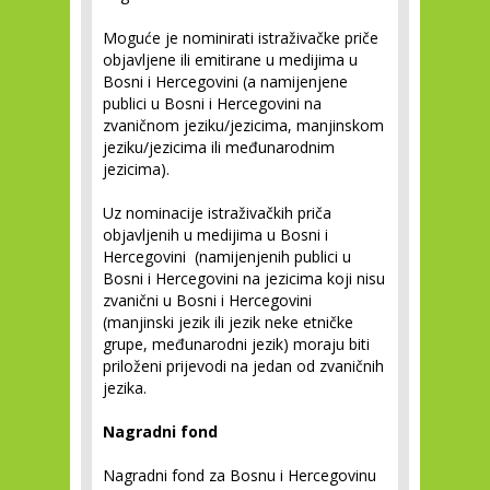
Moguće je nominirati istraživačke priče
objavljene ili emitirane u medijima u
Bosni i Hercegovini (a namijenjene
publici u Bosni i Hercegovini na
zvaničnom jeziku/jezicima, manjinskom
jeziku/jezicima ili međunarodnim
jezicima).
Uz nominacije istraživačkih priča
objavljenih u medijima u Bosni i
Hercegovini (namijenjenih publici u
Bosni i Hercegovini na jezicima koji nisu
zvanični u Bosni i Hercegovini
(manjinski jezik ili jezik neke etničke
grupe, međunarodni jezik) moraju biti
priloženi prijevodi na jedan od zvaničnih
jezika.
Nagradni fond
Nagradni fond za Bosnu i Hercegovinu