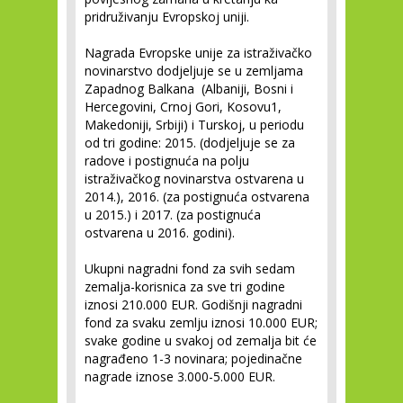
pridruživanju Evropskoj uniji.
Nagrada Evropske unije za istraživačko
novinarstvo dodjeljuje se u zemljama
Zapadnog Balkana (Albaniji, Bosni i
Hercegovini, Crnoj Gori, Kosovu
1
,
Makedoniji, Srbiji) i Turskoj, u periodu
od tri godine: 2015. (dodjeljuje se za
radove i postignuća na polju
istraživačkog novinarstva ostvarena u
2014.), 2016. (za postignuća ostvarena
u 2015.) i 2017. (za postignuća
ostvarena u 2016. godini).
Ukupni nagradni fond za svih sedam
zemalja-korisnica za sve tri godine
iznosi 210.000 EUR. Godišnji nagradni
fond za svaku zemlju iznosi 10.000 EUR;
svake godine u svakoj od zemalja bit će
nagrađeno 1-3 novinara; pojedinačne
nagrade iznose 3.000-5.000 EUR.