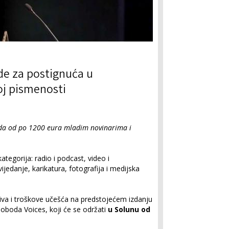
ade za postignuća u
oj pismenosti
rada od po 1200 eura mladim novinarima i
tegorija: radio i podcast, video i
ijedanje, karikatura, fotografija i medijska
iva i troškove učešća na predstojećem izdanju
sloboda Voices, koji će se održati
u Solunu od