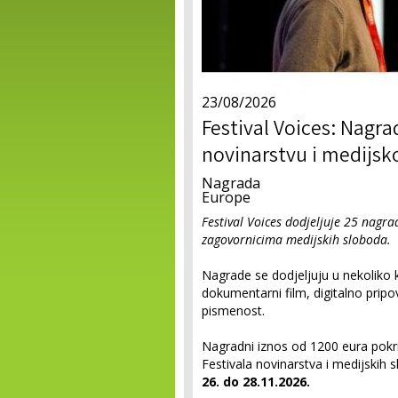
23/08/2026
Festival Voices: Nagr
novinarstvu i medijsk
Nagrada
Europe
Festival Voices dodjeljuje 25 nag
zagovornicima medijskih sloboda.
Nagrade se dodjeljuju u nekoliko ka
dokumentarni film, digitalno pripov
pismenost.
Nagradni iznos od 1200 eura pokr
Festivala novinarstva i medijskih 
26. do 28.11.2026.