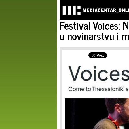
Festival Voices:
u novinarstvu i m