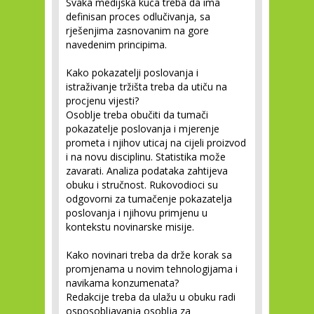
Svaka medijska kuća treba da ima
definisan proces odlučivanja, sa
rješenjima zasnovanim na gore
navedenim principima.
Kako pokazatelji poslovanja i
istraživanje tržišta treba da utiču na
procjenu vijesti?
Osoblje treba obučiti da tumači
pokazatelje poslovanja i mjerenje
prometa i njihov uticaj na cijeli proizvod
i na novu disciplinu. Statistika može
zavarati. Analiza podataka zahtijeva
obuku i stručnost. Rukovodioci su
odgovorni za tumačenje pokazatelja
poslovanja i njihovu primjenu u
kontekstu novinarske misije.
Kako novinari treba da drže korak sa
promjenama u novim tehnologijama i
navikama konzumenata?
Redakcije treba da ulažu u obuku radi
osposobljavanja osoblja za