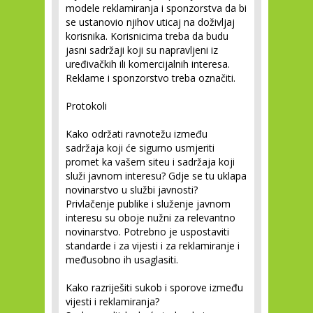
modele reklamiranja i sponzorstva da bi
se ustanovio njihov uticaj na doživljaj
korisnika. Korisnicima treba da budu
jasni sadržaji koji su napravljeni iz
uređivačkih ili komercijalnih interesa.
Reklame i sponzorstvo treba označiti.
Protokoli
Kako održati ravnotežu između
sadržaja koji će sigurno usmjeriti
promet ka vašem siteu i sadržaja koji
služi javnom interesu? Gdje se tu uklapa
novinarstvo u službi javnosti?
Privlačenje publike i služenje javnom
interesu su oboje nužni za relevantno
novinarstvo. Potrebno je uspostaviti
standarde i za vijesti i za reklamiranje i
međusobno ih usaglasiti.
Kako razriješiti sukob i sporove između
vijesti i reklamiranja?