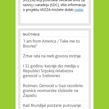
razvoj i saradnju (SDC). Više informacija
o projektu VEZZA možete dobiti
ovdje
.
NAJČITANIJE
'I am from America / Take me to
Bosnia!'
Žrtve rata na meti govora mržnje
I 31 godinu kasnije dio medija u
Republici Srpskoj relativizira
genocid u Srebrenici
Rožman: Genocid u Gazi razotkrio
granice novinarske slobode na
Zapadu
Kad Mundijal postane putovanje