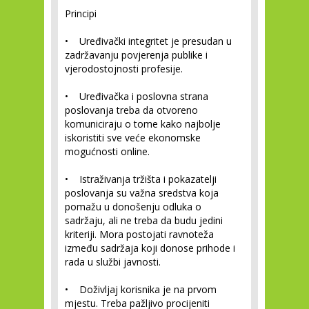
Principi
• Uređivački integritet je presudan u
zadržavanju povjerenja publike i
vjerodostojnosti profesije.
• Uređivačka i poslovna strana
poslovanja treba da otvoreno
komuniciraju o tome kako najbolje
iskoristiti sve veće ekonomske
mogućnosti online.
• Istraživanja tržišta i pokazatelji
poslovanja su važna sredstva koja
pomažu u donošenju odluka o
sadržaju, ali ne treba da budu jedini
kriteriji. Mora postojati ravnoteža
između sadržaja koji donose prihode i
rada u službi javnosti.
• Doživljaj korisnika je na prvom
mjestu. Treba pažljivo procijeniti