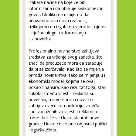
izabere načine na koje će biti
informisana i da oblikuje svakodnevni
govor. Ukoliko ne uspijemo da
prihvatimo ovu novu realnost,
rizikujemo da izgubimo vjerodostojnost
i ključnu ulogu u informisanju
stanovništa.
Profesionalno novinarstvo zahtijeva
sredstva za vršenje svog zadatka, što
znači da preduzeće mora da zarađuje
da bi se izdržavalo. Kao što se mijenja
priroda novinarstva, tako se mijenjaju i
ekonomski modeli kojima se ovaj
posao finansira. Kao rezultat toga, stari
sukobi između vijesti i reklama su
povećani, a stvoreni su i novi. To
zahtijeva veću komunikaciju između
ljudi zaduženih za vijesti i reklame o
tome da li će se i kako stvarati nove
granice i kako će se one objasniti publici
i oglašivačima.