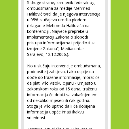
S druge strane, zamjenik federalnog
ombudsmana za medije Mehmed
Halilović tvrdi da je njegova intervencija
u 95% slučajeva urodila plodom
(Izlaganje Mehmeda Halilovića na
konferenciji „Najveće prepreke u
implementaciji Zakona o slobodi
pristupa informacijama i prijedlozi za
izmjene Zakona“, Mediacentar
Sarajevo, 12.12.2006.).
No u slučaju intervencije ombudsmana,
podnositelj zahtjeva, i ako uspije da
dođe do tražene informacije, morat će
da plati vrlo visoku cijenu - umjesto u
zakonskom roku od 15 dana, traženu
informaciju će dobiti sa zakašnjenjem
od nekoliko mjeseci ili čak godina.
Stoga je vrlo upitno da li će dobijena
informacija uopće imati ikakvu
vrijednost.