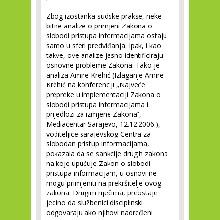
Zbog izostanka sudske prakse, neke
bitne analize o primjeni Zakona o
slobodi pristupa informacijama ostaju
samo u sferi predviđanja. Ipak, i kao
takve, ove analize jasno identificiraju
osnovne probleme Zakona. Tako je
analiza Amire Krehić (Izlaganje Amire
Krehić na konferenciji „Najveće
prepreke u implementaciji Zakona o
slobodi pristupa informacijama i
prijedlozi za izmjene Zakona“,
Mediacentar Sarajevo, 12.12.2006.),
voditeljice sarajevskog Centra za
slobodan pristup informacijama,
pokazala da se sankcije drugih zakona
na koje upućuje Zakon o slobodi
pristupa informacijam, u osnovi ne
mogu primjeniti na prekršitelje ovog
zakona. Drugim riječima, preostaje
jedino da službenici disciplinski
odgovaraju ako njihovi nadređeni