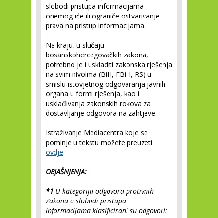
slobodi pristupa informacijama
onemoguće ili ograniče ostvarivanje
prava na pristup informacijama.
Na kraju, u slučaju
bosanskohercegovačkih zakona,
potrebno je i uskladiti zakonska rješenja
na svim nivoima (BiH, FBiH, RS) u
smislu istovjetnog odgovaranja javnih
organa u formi rješenja, kao i
usklađivanja zakonskih rokova za
dostavljanje odgovora na zahtjeve.
Istraživanje Mediacentra koje se
pominje u tekstu možete preuzeti
ovdje
.
OBJAŠNJENJA:
*1
U kategoriju odgovora protivnih
Zakonu o slobodi pristupa
informacijama klasificirani su odgovori: