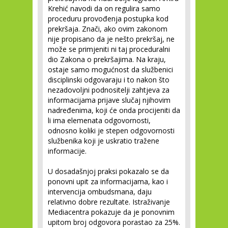
Krehić navodi da on regulira samo
proceduru provođenja postupka kod
prekršaja. Znači, ako ovim zakonom
nije propisano da je nešto prekršaj, ne
može se primjeniti ni taj proceduralni
dio Zakona o prekršajima. Na kraju,
ostaje samo mogućnost da službenici
disciplinski odgovaraju i to nakon što
nezadovoljni podnositelji zahtjeva za
informacijama prijave slučaj njihovim
nadređenima, koji će onda procijeniti da
li ima elemenata odgovornosti,
odnosno koliki je stepen odgovornosti
službenika koji je uskratio tražene
informacije.
U dosadašnjoj praksi pokazalo se da
ponovni upit za informacijama, kao i
intervencija ombudsmana, daju
relativno dobre rezultate. Istraživanje
Mediacentra pokazuje da je ponovnim
upitom broj odgovora porastao za 25%.