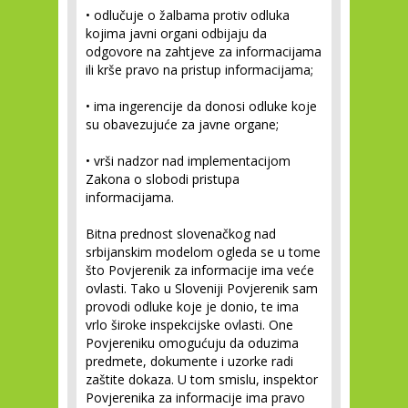
• odlučuje o žalbama protiv odluka
kojima javni organi odbijaju da
odgovore na zahtjeve za informacijama
ili krše pravo na pristup informacijama;
• ima ingerencije da donosi odluke koje
su obavezujuće za javne organe;
• vrši nadzor nad implementacijom
Zakona o slobodi pristupa
informacijama.
Bitna prednost slovenačkog nad
srbijanskim modelom ogleda se u tome
što Povjerenik za informacije ima veće
ovlasti. Tako u Sloveniji Povjerenik sam
provodi odluke koje je donio, te ima
vrlo široke inspekcijske ovlasti. One
Povjereniku omogućuju da oduzima
predmete, dokumente i uzorke radi
zaštite dokaza. U tom smislu, inspektor
Povjerenika za informacije ima pravo