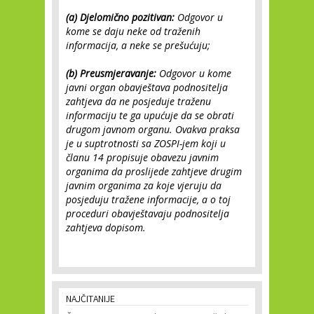
(a) Djelomično pozitivan:
Odgovor u
kome se daju neke od traženih
informacija, a neke se prešućuju;
(b) Preusmjeravanje:
Odgovor u kome
javni organ obavještava podnositelja
zahtjeva da ne posjeduje traženu
informaciju te ga upućuje da se obrati
drugom javnom organu. Ovakva praksa
je u suptrotnosti sa ZOSPI-jem koji u
članu 14 propisuje obavezu javnim
organima da proslijede zahtjeve drugim
javnim organima za koje vjeruju da
posjeduju tražene informacije, a o toj
proceduri obavještavaju podnositelja
zahtjeva dopisom.
NAJČITANIJE