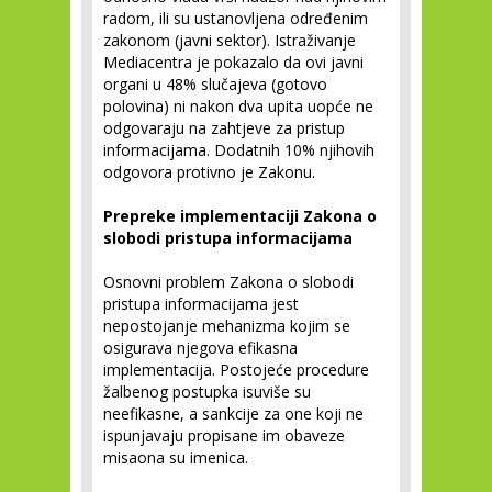
radom, ili su ustanovljena određenim
zakonom (javni sektor). Istraživanje
Mediacentra je pokazalo da ovi javni
organi u 48% slučajeva (gotovo
polovina) ni nakon dva upita uopće ne
odgovaraju na zahtjeve za pristup
informacijama. Dodatnih 10% njihovih
odgovora protivno je Zakonu.
Prepreke implementaciji Zakona o
slobodi pristupa informacijama
Osnovni problem Zakona o slobodi
pristupa informacijama jest
nepostojanje mehanizma kojim se
osigurava njegova efikasna
implementacija. Postojeće procedure
žalbenog postupka isuviše su
neefikasne, a sankcije za one koji ne
ispunjavaju propisane im obaveze
misaona su imenica.