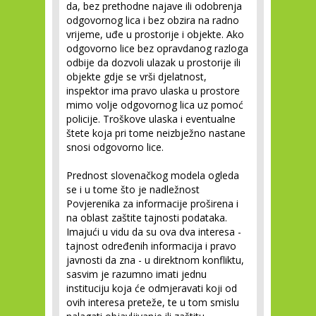
da, bez prethodne najave ili odobrenja
odgovornog lica i bez obzira na radno
vrijeme, uđe u prostorije i objekte. Ako
odgovorno lice bez opravdanog razloga
odbije da dozvoli ulazak u prostorije ili
objekte gdje se vrši djelatnost,
inspektor ima pravo ulaska u prostore
mimo volje odgovornog lica uz pomoć
policije. Troškove ulaska i eventualne
štete koja pri tome neizbježno nastane
snosi odgovorno lice.
Prednost slovenačkog modela ogleda
se i u tome što je nadležnost
Povjerenika za informacije proširena i
na oblast zaštite tajnosti podataka.
Imajući u vidu da su ova dva interesa -
tajnost određenih informacija i pravo
javnosti da zna - u direktnom konfliktu,
sasvim je razumno imati jednu
instituciju koja će odmjeravati koji od
ovih interesa preteže, te u tom smislu