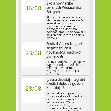
Škola novinarske
16/08
izvrsnosti Mediacentra
Sarajevo
Škola novinarske izvrsnosti
Mediacentra je tromjesečni
edukativni program
osmišljen s ciljem da
pomogne novinarima i
novinarkama u savladavanju
savremenih profesionalnih
izazova.
Festival Voices: Nagrade
za postignuća u
23/08
novinarstvu i medijskoj
pismenosti
Festival Voices dodjeljuje 25
nagrada od po 1200 eura
mladim novinarima i
zagovornicima medijskih
sloboda.
[Javna debata] Integritet
medija i sloboda govora:
28/08
Kuda dalje?
Javna debata o pravnom
okviru za slobodu medija bit
će održana u Zenici 4.
septembra 2026. sa
početkom u 10h, u
organizaciji Mediacentra,