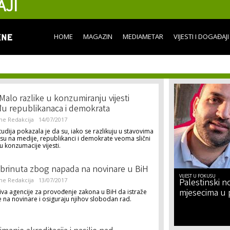
AJI
Skip to
main
content
HOME
MAGAZIN
MEDIAMETAR
VIJESTI I DOGAĐAJI
Malo razlike u konzumiranju vijesti
u republikanaca i demokrata
ne Redakcija
14/07/2017
udija pokazala je da su, iako se razlikuju u stavovima
su na medije, republikanci i demokrate veoma slični
u konzumacije vijesti.
brinuta zbog napada na novinare u BiH
VIJEST U FOKUSU
ne Redakcija
13/07/2017
Palestinski no
mjesecima u 
va agencije za provođenje zakona u BiH da istraže
na novinare i osiguraju njihov slobodan rad.