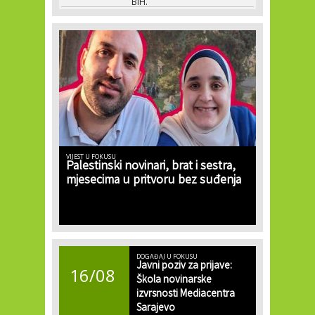
BiH.
VIJEST U FOKUSU
Palestinski novinari, brat i sestra,
mjesecima u pritvoru bez suđenja
DOGAĐAJ U FOKUSU
Javni poziv za prijave:
16/08
Škola novinarske
izvrsnosti Mediacentra
Sarajevo