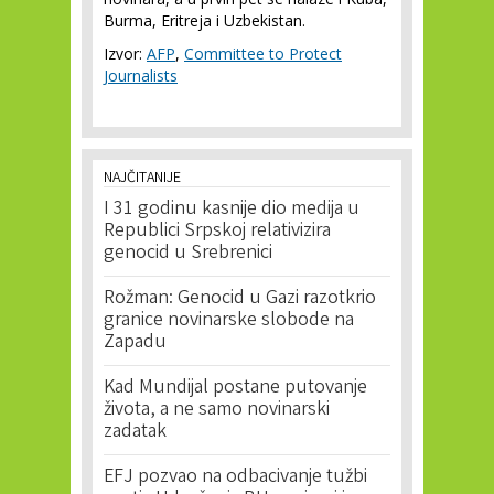
Burma, Eritreja i Uzbekistan.
Izvor:
AFP
,
Committee to Protect
Journalists
NAJČITANIJE
I 31 godinu kasnije dio medija u
Republici Srpskoj relativizira
genocid u Srebrenici
Rožman: Genocid u Gazi razotkrio
granice novinarske slobode na
Zapadu
Kad Mundijal postane putovanje
života, a ne samo novinarski
zadatak
EFJ pozvao na odbacivanje tužbi