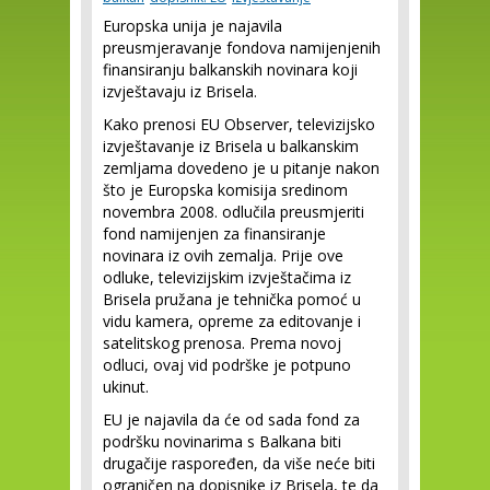
Europska unija je najavila
preusmjeravanje fondova namijenjenih
finansiranju balkanskih novinara koji
izvještavaju iz Brisela.
Kako prenosi EU Observer, televizijsko
izvještavanje iz Brisela u balkanskim
zemljama dovedeno je u pitanje nakon
što je Europska komisija sredinom
novembra 2008. odlučila preusmjeriti
fond namijenjen za finansiranje
novinara iz ovih zemalja. Prije ove
odluke, televizijskim izvještačima iz
Brisela pružana je tehnička pomoć u
vidu kamera, opreme za editovanje i
satelitskog prenosa. Prema novoj
odluci, ovaj vid podrške je potpuno
ukinut.
EU je najavila da će od sada fond za
podršku novinarima s Balkana biti
drugačije raspoređen, da više neće biti
ograničen na dopisnike iz Brisela, te da