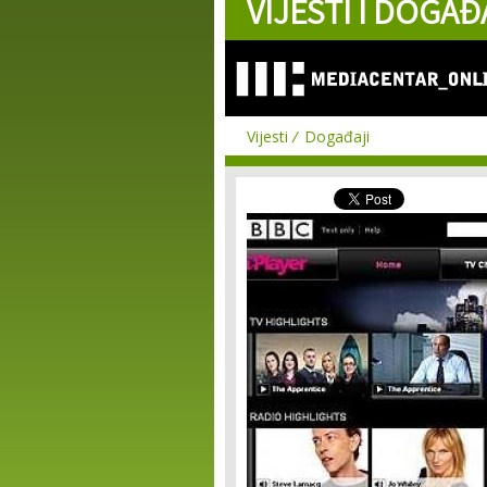
VIJESTI I DOGAĐ
Vijesti
Događaji