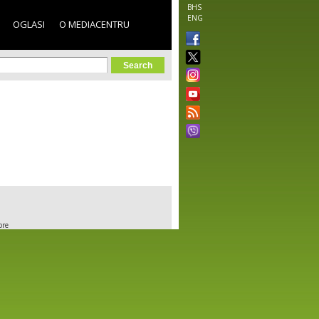
BHS
ENG
OGLASI
O MEDIACENTRU
orm
ore