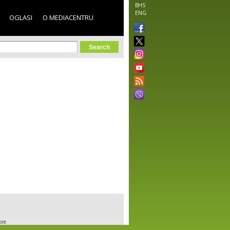
BHS
ENG
OGLASI
O MEDIACENTRU
orm
ore