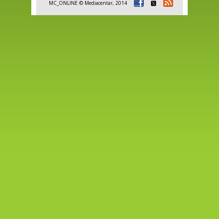
MC_ONLINE © Mediacentar, 2014