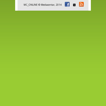
MC_ONLINE © Mediacentar, 2014