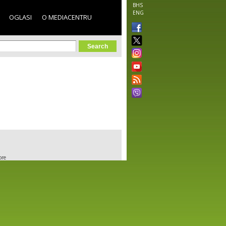
BHS
ENG
OGLASI
O MEDIACENTRU
orm
ore