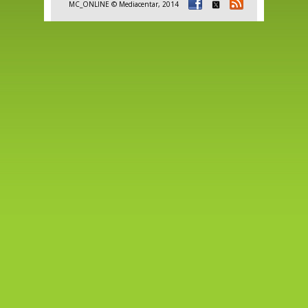
MC_ONLINE © Mediacentar, 2014