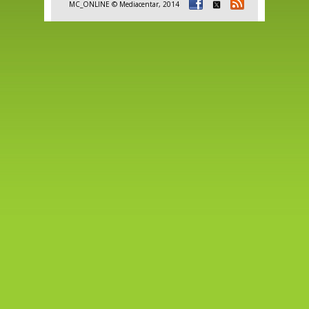
MC_ONLINE © Mediacentar, 2014