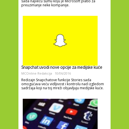
sada najveću sumu koju je Microsoft platio za
preuzimanje neke kompanije.
Snapchat uvodi nove opcije za medijske kuće
MCOnline Redakcija
10/06/2016
Redizajn Snapchatove funkcije Stories sada
omogućava veću vidljivost i kontrolu nad izgledom
sadržaja koji na toj mreži objavljuju medijske kuće.