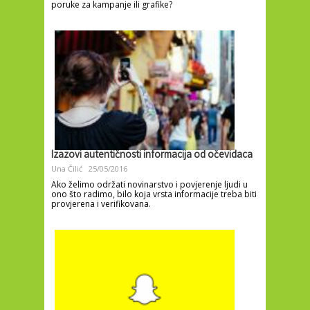
poruke za kampanje ili grafike?
Izazovi autentičnosti informacija od očevidaca
Una Čilić
25/05/2016
Ako želimo održati novinarstvo i povjerenje ljudi u
ono što radimo, bilo koja vrsta informacije treba biti
provjerena i verifikovana.