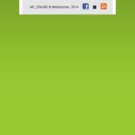
MC_ONLINE © Mediacentar, 2014