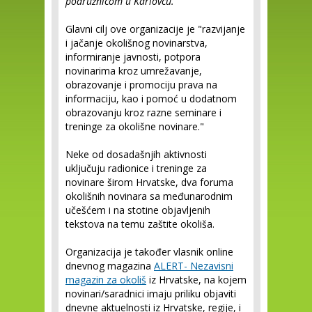
podružnicom u Karlovcu.
Glavni cilj ove organizacije je "razvijanje
i jačanje okolišnog novinarstva,
informiranje javnosti, potpora
novinarima kroz umrežavanje,
obrazovanje i promociju prava na
informaciju, kao i pomoć u dodatnom
obrazovanju kroz razne seminare i
treninge za okolišne novinare."
Neke od dosadašnjih aktivnosti
uključuju radionice i treninge za
novinare širom Hrvatske, dva foruma
okolišnih novinara sa međunarodnim
učešćem i na stotine objavljenih
tekstova na temu zaštite okoliša.
Organizacija je također vlasnik online
dnevnog magazina
ALERT- Nezavisni
magazin za okoliš
iz Hrvatske, na kojem
novinari/saradnici imaju priliku objaviti
dnevne aktuelnosti iz Hrvatske, regije, i