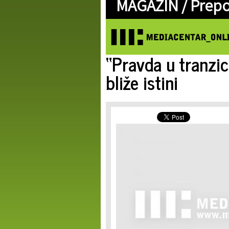
MAGAZIN /
Prep
“Pravda u tranzic
bliže istini