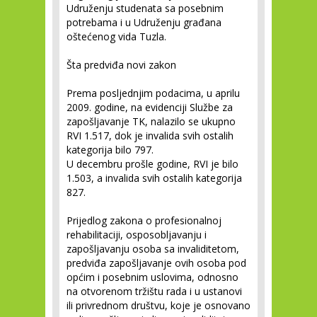
Udruženju studenata sa posebnim
potrebama i u Udruženju građana
oštećenog vida Tuzla.
Šta predviđa novi zakon
Prema posljednjim podacima, u aprilu
2009. godine, na evidenciji Službe za
zapošljavanje TK, nalazilo se ukupno
RVI 1.517, dok je invalida svih ostalih
kategorija bilo 797.
U decembru prošle godine, RVI je bilo
1.503, a invalida svih ostalih kategorija
827.
Prijedlog zakona o profesionalnoj
rehabilitaciji, osposobljavanju i
zapošljavanju osoba sa invaliditetom,
predviđa zapošljavanje ovih osoba pod
općim i posebnim uslovima, odnosno
na otvorenom tržištu rada i u ustanovi
ili privrednom društvu, koje je osnovano