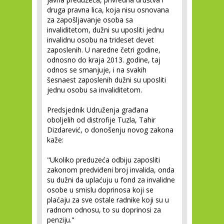
druga pravna lica, koja nisu osnovana
za zapošljavanje osoba sa
invaliditetom, dužni su uposliti jednu
invalidnu osobu na trideset devet
zaposlenih. U naredne četri godine,
odnosno do kraja 2013. godine, taj
odnos se smanjuje, i na svakih
šesnaest zaposlenih dužni su uposliti
jednu osobu sa invaliditetom.
Predsjednik Udruženja građana
oboljelih od distrofije Tuzla, Tahir
Dizdarević, o donošenju novog zakona
kaže:
"Ukoliko preduzeća odbiju zaposliti
zakonom predviđeni broj invalida, onda
su dužni da uplaćuju u fond za invalidne
osobe u smislu doprinosa koji se
plaćaju za sve ostale radnike koji su u
radnom odnosu, to su doprinosi za
penziju."