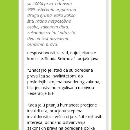
sa 100% prva, odnosno
90% oštećenja organizma
druga grupa. Kako Zakon
štiti radno nesposobne
osobe, zakonom data,
zakonom su im i oduzeta
dva od šest navedenih
osnovnih prava.
nesposobnosti za rad, daju ljekarske
komisije. Suada Selimović pojašnjava:
"Značajno je istaći da su određena
prava lica sa invaliditetom, do
poslednjih izmjena navedenog zakona,
bila jedinstveno regulisana na nivou
Federacije BiH.
Kada je u pitanju humanost procjene
invaliditeta, procjena stepena
invalidnosti se vrši u cilju zaštite njihovih
interesa, odnosno ostvarivanja
zakonskih prava na određene oblike