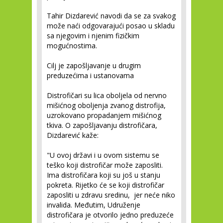
Tahir Dizdarević navodi da se za svakog
može naći odgovarajući posao u skladu
sa njegovim i njenim fizičkim
mogućnostima.
Cilj je zapošljavanje u drugim
preduzećima i ustanovama
Distrofičari su lica oboljela od nervno
mišićnog oboljenja zvanog distrofija,
uzrokovano propadanjem mišićnog
tkiva. O zapošljavanju distrofičara,
Dizdarević kaže:
"U ovoj državi i u ovom sistemu se
teško koji distrofičar može zaposliti.
Ima distrofičara koji su još u stanju
pokreta. Rijetko će se koji distrofičar
zaposliti u zdravu sredinu, jer neće niko
invalida. Međutim, Udruženje
distrofičara je otvorilo jedno preduzeće