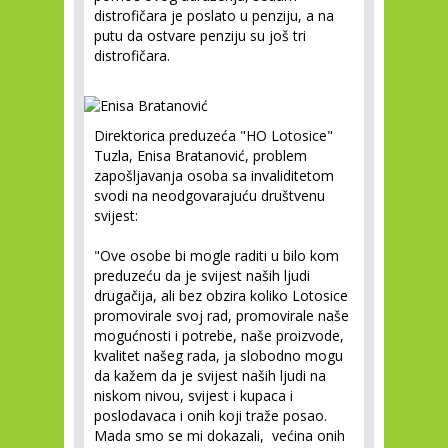
distrofičara je poslato u penziju, a na
putu da ostvare penziju su još tri
distrofičara.
Direktorica preduzeća "HO Lotosice"
Tuzla, Enisa Bratanović, problem
zapošljavanja osoba sa invaliditetom
svodi na neodgovarajuću društvenu
svijest:
"Ove osobe bi mogle raditi u bilo kom
preduzeću da je svijest naših ljudi
drugačija, ali bez obzira koliko Lotosice
promovirale svoj rad, promovirale naše
mogućnosti i potrebe, naše proizvode,
kvalitet našeg rada, ja slobodno mogu
da kažem da je svijest naših ljudi na
niskom nivou, svijest i kupaca i
poslodavaca i onih koji traže posao.
Mada smo se mi dokazali, većina onih