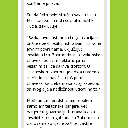
spuštanje prilaza.
Suada Selimović, stručna savjetnica u
Ministarstvu za rad i socijalnu politiku
Tuzla, zaključuje:
"Svaka javna ustanova i organizacija su
dužne obezbijediti pristup svim licima na
javnim površinama, uključujući i
invalidna lica. Znamo da su to zakonske
obaveze po svim deklaracijama
vezanim za lica sa invaliditetom. U
Tuzlanskom kantonu je dosta urađeno,
međutim tu nas čeka još puno
obaveza, svi trebamo sa svog aspekta,
sa svog dijela nadležnosti uticati na to."
Međutim, ne predstavljaju problem
samo arhitektonske barijere, već i
barijere u glavama ljudi. Prava lica sa
invaliditetom regulisana su Zakonom o
osnovama socijalne zaštite, zaštite