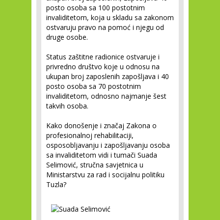
posto osoba sa 100 postotnim
invaliditetom, koja u skladu sa zakonom
ostvaruju pravo na pomoć i njegu od
druge osobe.
Status zaštitne radionice ostvaruje i
privredno društvo koje u odnosu na
ukupan broj zaposlenih zapošljava i 40
posto osoba sa 70 postotnim
invaliditetom, odnosno najmanje šest
takvih osoba.
Kako donošenje i značaj Zakona o
profesionalnoj rehabilitaciji,
osposobljavanju i zapošljavanju osoba
sa invaliditetom vidi i tumači Suada
Selimović, stručna savjetnica u
Ministarstvu za rad i socijalnu politiku
Tuzla?