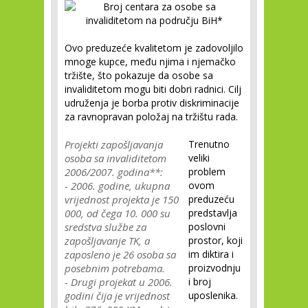
Ovo preduzeće kvalitetom je zadovoljilo
mnoge kupce, među njima i njemačko
tržište, što pokazuje da osobe sa
invaliditetom mogu biti dobri radnici. Cilj
udruženja je borba protiv diskriminacije
za ravnopravan položaj na tržištu rada.
Projekti zapošljavanja
Trenutno
osoba sa invaliditetom
veliki
2006/2007. godina**:
problem
- 2006. godine, ukupna
ovom
vrijednost projekta je 150
preduzeću
000, od čega 10. 000 su
predstavlja
sredstva službe za
poslovni
zapošljavanje TK, a
prostor, koji
zaposleno je 26 osoba sa
im diktira i
posebnim potrebama.
proizvodnju
- Drugi projekat u 2006.
i broj
godini čija je vrijednost
uposlenika.