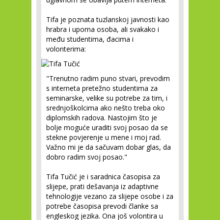
Tifa je poznata tuzlanskoj javnosti kao
hrabra i uporna osoba, ali svakako i
među studentima, đacima i
volonterima:
"Trenutno radim puno stvari, prevodim
s interneta pretežno studentima za
seminarske, velike su potrebe za tim, i
srednjoškolcima ako nešto treba oko
diplomskih radova. Nastojim što je
bolje moguće uraditi svoj posao da se
stekne povjerenje u mene i moj rad.
Važno mi je da sačuvam dobar glas, da
dobro radim svoj posao."
Tifa Tučić je i saradnica časopisa za
slijepe, prati dešavanja iz adaptivne
tehnologije vezano za slijepe osobe i za
potrebe časopisa prevodi članke sa
engleskog jezika. Ona još volontira u