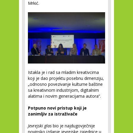
Mrkić.
Istakla je i rad sa mladim kreativcima
koji je dao projektu posebnu dimenziju,
„odnosno povezivanje kulturne baštine
sa kreativnom industrijom, digitalnim
alatima i novim generacijama autora“.
Potpuno novi pristup koji je
zanimljiv za istraživače
Jevrejski glas
bio je najdugovječnije
novinsko izdanje jevrejske zajednice u