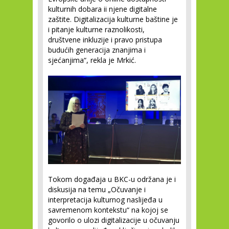
kulturnih dobara ii njene digitalne
zaštite. Digitalizacija kulturne baštine je
i pitanje kulturne raznolikosti,
društvene inkluzije i pravo pristupa
budućih generacija znanjima i
sjećanjima“, rekla je Mrkić.
Tokom događaja u BKC-u održana je i
diskusija na temu „Očuvanje i
interpretacija kulturnog naslijeđa u
savremenom kontekstu“ na kojoj se
govorilo o ulozi digitalizacije u očuvanju