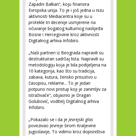
Zapadni Balkan“, koju finansira
Evropska unija. To je i još jedna u nizu
aktivnosti Mediacentra koje su u
protekle tri decenije usmjerene na
očuvanje bogatog kulturnog naslijeđa
Bosne i Hercegovine kroz aktivnosti
Digitalnog arhiva Infobiro.
„Naši partneri iz Beograda napravili su
destruktuiran sadržaj lista. Napravili su
metodologiju koja je bila podijeljena na
10 kategorija, kao što su tradicija,
zabava, kutura, žensko prisustvo u
časopisu, reklame... To je jedan
potpuno novi pristup koji je zanimljiv za
istraživače“, objasnio je Dragan
Golubović, voditelj Digitalnog arhiva
Infobiro.
„Pokazalo se i da je
Jevrejski glas
povezivao Jevreje širom Kraljevine
Jugoslavije, To vidimo kroz dopisništva