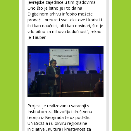
jevrejske zajednice u tim gradovima.
Ono što je bitno je i to da na
Digitalnom arhivu Infobiro možete
pronaći i preuzeti sve tekstove i koristiti
ih i kao naučnici, ali i kao novinari, što je
vrlo bitno za njihovu budućnost“, rekao
je Tauber.
Projekt je realizovan u saradnji s
Institutom za filozofiju i društvenu
teoriju iz Beograda te uz podršku
UNESCO-a i u okviru regionalne
inicijative „Kultura i kreativnost za