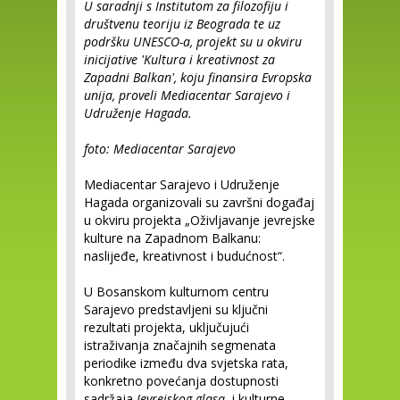
U saradnji s Institutom za filozofiju i
društvenu teoriju iz Beograda te uz
podršku UNESCO-a, projekt su u okviru
inicijative 'Kultura i kreativnost za
Zapadni Balkan', koju finansira Evropska
unija, proveli Mediacentar Sarajevo i
Udruženje Hagada.
foto: Mediacentar Sarajevo
Mediacentar Sarajevo i Udruženje
Hagada organizovali su završni događaj
u okviru projekta „Oživljavanje jevrejske
kulture na Zapadnom Balkanu:
naslijeđe, kreativnost i budućnost“.
U Bosanskom kulturnom centru
Sarajevo predstavljeni su ključni
rezultati projekta, uključujući
istraživanja značajnih segmenata
periodike između dva svjetska rata,
konkretno povećanja dostupnosti
sadržaja
Jevrejskog glasa
, i kulturne