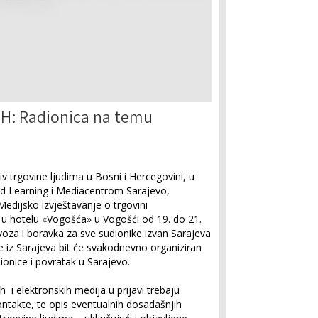
BiH: Radionica na temu
v trgovine ljudima u Bosni i Hercegovini, u
d Learning i Mediacentrom Sarajevo,
Medijsko izvještavanje o trgovini
a u hotelu «Vogošća» u Vogošći od 19. do 21.
oza i boravka za sve sudionike izvan Sarajeva
e iz Sarajeva bit će svakodnevno organiziran
ionice i povratak u Sarajevo.
h i elektronskih medija u prijavi trebaju
ontakte, te opis eventualnih dosadašnjih