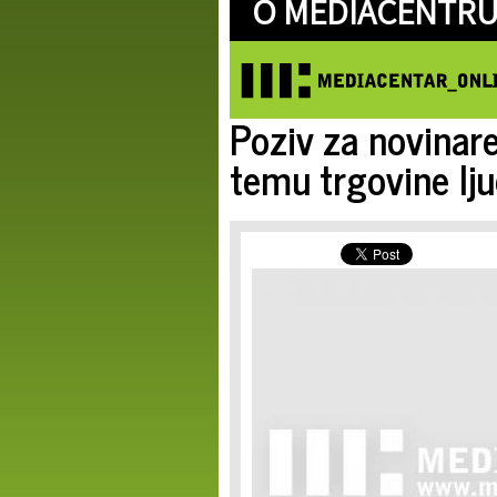
O MEDIACENTRU
Poziv za novinare
temu trgovine lj