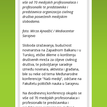
više od 70 medijskih profesionalaca i
profesionalki te predstavnika i
predstavnica organizacija civilnog
društva posvećenih medijskim
slobodama.
foto: Mirza Ajnadžić / Mediacentar
Sarajevo
Sloboda izražavanja, budućnost
novinarstva na Zapadnom Balkanu i u
Turskoj, etičke dileme o korištenju
društvenih mreža za ciljeve civilnog
društva, te poboljšanje saradnje
između novinara, aktivista i građana,
bile su neke od tema Međunarodne
konferencije “Naši mediji”, održane na
Fakultetu političkih nauka u Sarajevu.
Na dvodnevnoj konferenciji okupilo se
više od 70 medijskih profesionalaca i
profesionalki te predstavnika i