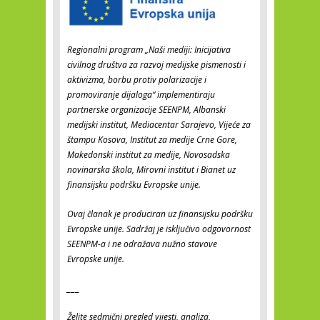
Regionalni program „Naši mediji: Inicijativa
civilnog društva za razvoj medijske pismenosti i
aktivizma, borbu protiv polarizacije i
promoviranje dijaloga“ implementiraju
partnerske organizacije SEENPM, Albanski
medijski institut, Mediacentar Sarajevo, Vijeće za
štampu Kosova, Institut za medije Crne Gore,
Makedonski institut za medije, Novosadska
novinarska škola, Mirovni institut i Bianet uz
finansijsku podršku Evropske unije.
Ovaj članak je produciran uz finansijsku podršku
Evropske unije. Sadržaj je isključivo odgovornost
SEENPM-a i ne odražava nužno stavove
Evropske unije.
___
Želite sedmični pregled vijesti, analiza,