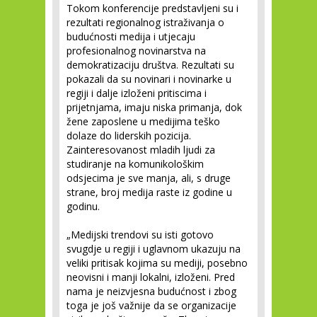
Tokom konferencije predstavljeni su i
rezultati regionalnog istraživanja o
budućnosti medija i utjecaju
profesionalnog novinarstva na
demokratizaciju društva. Rezultati su
pokazali da su novinari i novinarke u
regiji i dalje izloženi pritiscima i
prijetnjama, imaju niska primanja, dok
žene zaposlene u medijima teško
dolaze do liderskih pozicija.
Zainteresovanost mladih ljudi za
studiranje na komunikološkim
odsjecima je sve manja, ali, s druge
strane, broj medija raste iz godine u
godinu.
„Medijski trendovi su isti gotovo
svugdje u regiji i uglavnom ukazuju na
veliki pritisak kojima su mediji, posebno
neovisni i manji lokalni, izloženi. Pred
nama je neizvjesna budućnost i zbog
toga je još važnije da se organizacije