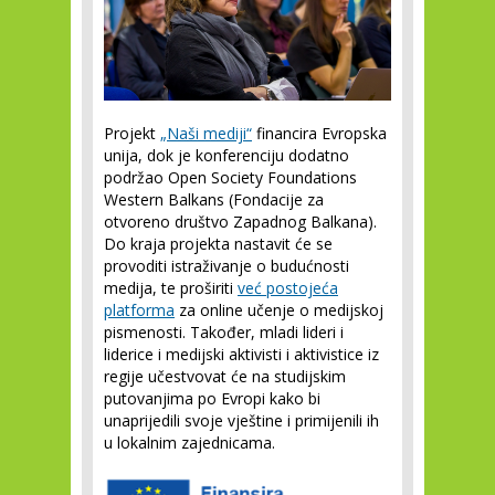
Projekt
„Naši mediji“
financira Evropska
unija, dok je konferenciju dodatno
podržao Open Society Foundations
Western Balkans (Fondacije za
otvoreno društvo Zapadnog Balkana).
Do kraja projekta nastavit će se
provoditi istraživanje o budućnosti
medija, te proširiti
već postojeća
platforma
za online učenje o medijskoj
pismenosti. Također, mladi lideri i
liderice i medijski aktivisti i aktivistice iz
regije učestvovat će na studijskim
putovanjima po Evropi kako bi
unaprijedili svoje vještine i primijenili ih
u lokalnim zajednicama.