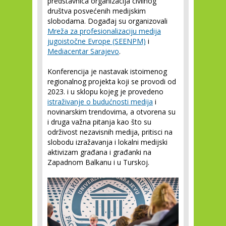
predstavnica organizacija civilnog
društva posvećenih medijskim
slobodama. Događaj su organizovali
Mreža za profesionalizaciju medija
jugoistočne Evrope (SEENPM)
i
Mediacentar Sarajevo
.
Konferencija je nastavak istoimenog
regionalnog projekta koji se provodi od
2023. i u sklopu kojeg je provedeno
istraživanje o budućnosti medija
i
novinarskim trendovima, a otvorena su
i druga važna pitanja kao što su
održivost nezavisnih medija, pritisci na
slobodu izražavanja i lokalni medijski
aktivizam građana i građanki na
Zapadnom Balkanu i u Turskoj.