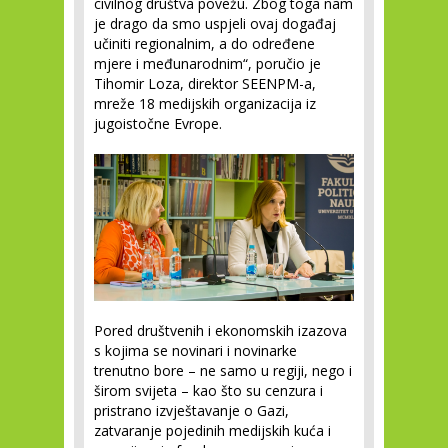
civilnog društva povežu. Zbog toga nam
je drago da smo uspjeli ovaj događaj
učiniti regionalnim, a do određene
mjere i međunarodnim“, poručio je
Tihomir Loza, direktor SEENPM-a,
mreže 18 medijskih organizacija iz
jugoistočne Evrope.
Pored društvenih i ekonomskih izazova
s kojima se novinari i novinarke
trenutno bore – ne samo u regiji, nego i
širom svijeta – kao što su cenzura i
pristrano izvještavanje o Gazi,
zatvaranje pojedinih medijskih kuća i