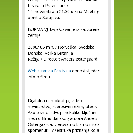
festivala Pravo ljudski
12. novembra u 21,30 u kinu Meeting
point u Sarajevu.
BURMA VJ: Izvještavanje iz zatvorene
zemlje
2008/ 85 min. / Norveška, Švedska,
Danska, Velika Britanija
Režija / Director: Anders Østergaard
Web stranica Festivala
donosi sljedeći
info o filmu:
Digitalna demokratija, video
novinarstvo, represivni režim, otpor.
Ako bismo izdvojili nekoliko ključnih
riječi o filmu danskog autora Anders
Ostergaarda, vjerovatno bismo morali
spomenuti i višestruka priznanja koja