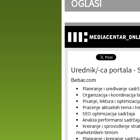
OGLASI
Urednik/-ca portala -
Bebac.com
Planiranje i uređivanje sadrž
Organizacija i koordinacija t
Pisanje, lektura i optimizaci
Praćenje aktuelnih tema i t
SEO optimizacija sadržaja
Analiza performansi sadržaj
Kreiranje i sprovođenje stra
marketinškim timom
Planiranje i kreiranje sadržaja