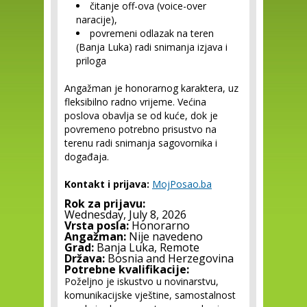
čitanje off-ova (voice-over
naracije),
povremeni odlazak na teren
(Banja Luka) radi snimanja izjava i
priloga
Angažman je honorarnog karaktera, uz
fleksibilno radno vrijeme. Većina
poslova obavlja se od kuće, dok je
povremeno potrebno prisustvo na
terenu radi snimanja sagovornika i
događaja.
Kontakt i prijava:
MojPosao.ba
Rok za prijavu:
Wednesday, July 8, 2026
Vrsta posla:
Honorarno
Angažman:
Nije navedeno
Grad:
Banja Luka, Remote
Država:
Bosnia and Herzegovina
Potrebne kvalifikacije:
Poželjno je iskustvo u novinarstvu,
komunikacijske vještine, samostalnost