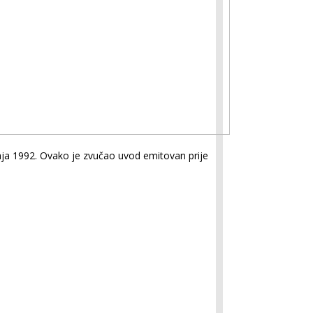
aja 1992. Ovako je zvučao uvod emitovan prije