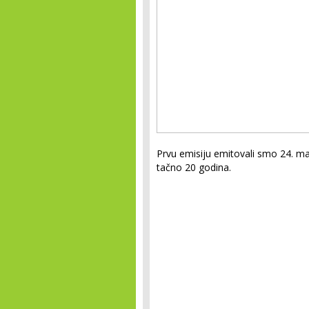
Prvu emisiju emitovali smo 24. m
tačno 20 godina.