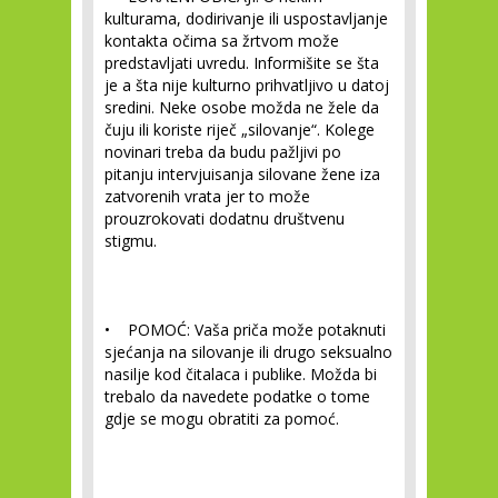
kulturama, dodirivanje ili uspostavljanje
kontakta očima sa žrtvom može
predstavljati uvredu. Informišite se šta
je a šta nije kulturno prihvatljivo u datoj
sredini. Neke osobe možda ne žele da
čuju ili koriste riječ „silovanje“. Kolege
novinari treba da budu pažljivi po
pitanju intervjuisanja silovane žene iza
zatvorenih vrata jer to može
prouzrokovati dodatnu društvenu
stigmu.
• POMOĆ:
Vaša priča može potaknuti
sjećanja na silovanje ili drugo seksualno
nasilje kod čitalaca i publike. Možda bi
trebalo da navedete podatke o tome
gdje se mogu obratiti za pomoć.