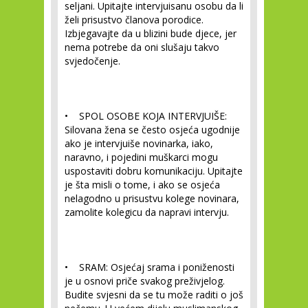
seljani. Upitajte intervjuisanu osobu da li
želi prisustvo članova porodice.
Izbjegavajte da u blizini bude djece, jer
nema potrebe da oni slušaju takvo
svjedočenje.
• SPOL OSOBE KOJA INTERVJUIŠE:
Silovana žena se često osjeća ugodnije
ako je intervjuiše novinarka, iako,
naravno, i pojedini muškarci mogu
uspostaviti dobru komunikaciju. Upitajte
je šta misli o tome, i ako se osjeća
nelagodno u prisustvu kolege novinara,
zamolite kolegicu da napravi intervju.
• SRAM:
Osjećaj srama i poniženosti
je u osnovi priče svakog preživjelog.
Budite svjesni da se tu može raditi o još